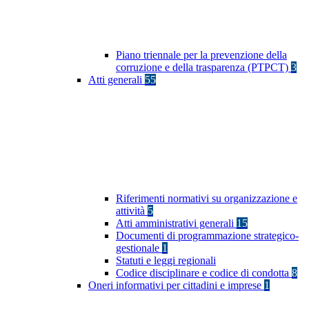
Piano triennale per la prevenzione della
corruzione e della trasparenza (PTPCT)
3
Atti generali
55
Riferimenti normativi su organizzazione e
attività
5
Atti amministrativi generali
15
Documenti di programmazione strategico-
gestionale
1
Statuti e leggi regionali
Codice disciplinare e codice di condotta
8
Oneri informativi per cittadini e imprese
1