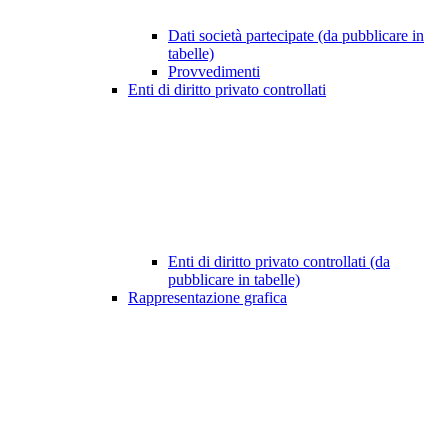
Dati società partecipate (da pubblicare in
tabelle)
Provvedimenti
Enti di diritto privato controllati
Enti di diritto privato controllati (da
pubblicare in tabelle)
Rappresentazione grafica