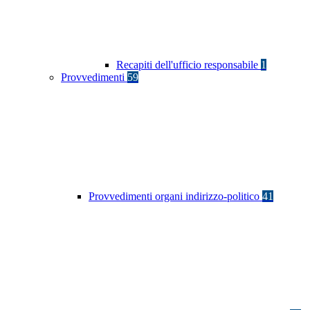
Recapiti dell'ufficio responsabile
1
Provvedimenti
59
Provvedimenti organi indirizzo-politico
41