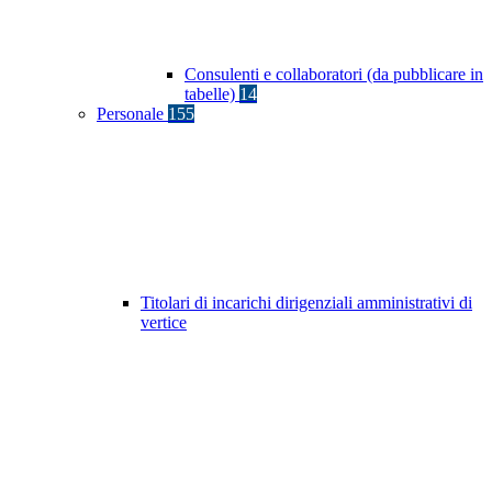
Consulenti e collaboratori (da pubblicare in
tabelle)
14
Personale
155
Titolari di incarichi dirigenziali amministrativi di
vertice