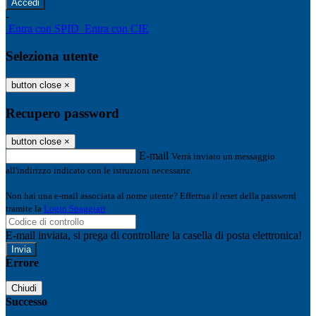
-
Entra con SPID
Entra con CIE
Seleziona utente
button close
×
Recupero password
button close
×
E-mail
Verrà inviato un messaggio
all'indirizzo indicato con le istruzioni necessarie.
Non hai una e-mail associata al nome utente? Effettua il reset della password
tramite la
Login Spaggiari
E-mail inviata, si prega di controllare la casella di posta elettronica!
Errore
Chiudi
Successo