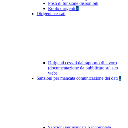
Posti di funzione disponibili
Ruolo dirigenti
2
Dirigenti cessati
Dirigenti cessati dal rapporto di lavoro
(documentazione da pubblicare sul sito
web)
Sanzioni per mancata comunicazione dei dati
1
Sanzioni per mancata o incompleta