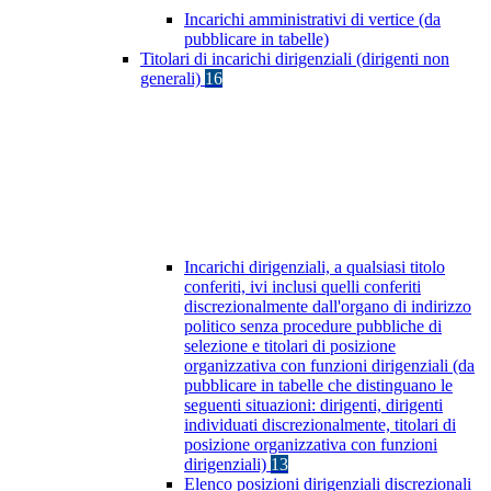
Incarichi amministrativi di vertice (da
pubblicare in tabelle)
Titolari di incarichi dirigenziali (dirigenti non
generali)
16
Incarichi dirigenziali, a qualsiasi titolo
conferiti, ivi inclusi quelli conferiti
discrezionalmente dall'organo di indirizzo
politico senza procedure pubbliche di
selezione e titolari di posizione
organizzativa con funzioni dirigenziali (da
pubblicare in tabelle che distinguano le
seguenti situazioni: dirigenti, dirigenti
individuati discrezionalmente, titolari di
posizione organizzativa con funzioni
dirigenziali)
13
Elenco posizioni dirigenziali discrezionali