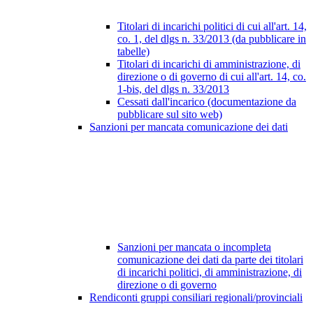
Titolari di incarichi politici di cui all'art. 14,
co. 1, del dlgs n. 33/2013 (da pubblicare in
tabelle)
Titolari di incarichi di amministrazione, di
direzione o di governo di cui all'art. 14, co.
1-bis, del dlgs n. 33/2013
Cessati dall'incarico (documentazione da
pubblicare sul sito web)
Sanzioni per mancata comunicazione dei dati
Sanzioni per mancata o incompleta
comunicazione dei dati da parte dei titolari
di incarichi politici, di amministrazione, di
direzione o di governo
Rendiconti gruppi consiliari regionali/provinciali