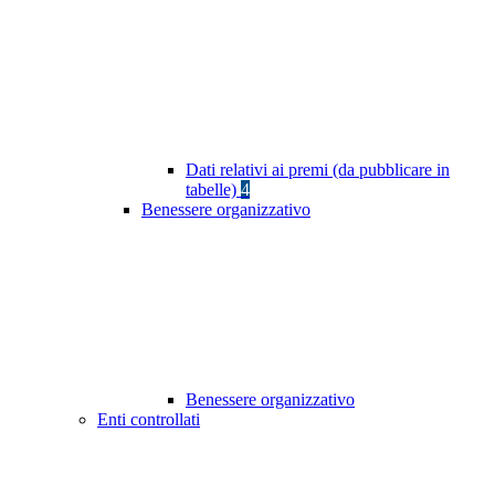
Dati relativi ai premi (da pubblicare in
tabelle)
4
Benessere organizzativo
Benessere organizzativo
Enti controllati