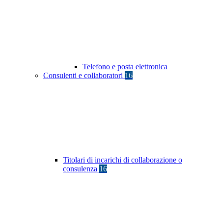
Telefono e posta elettronica
Consulenti e collaboratori
16
Titolari di incarichi di collaborazione o
consulenza
16