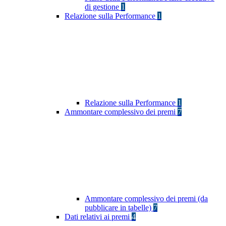
di gestione
1
Relazione sulla Performance
1
Relazione sulla Performance
1
Ammontare complessivo dei premi
7
Ammontare complessivo dei premi (da
pubblicare in tabelle)
7
Dati relativi ai premi
4