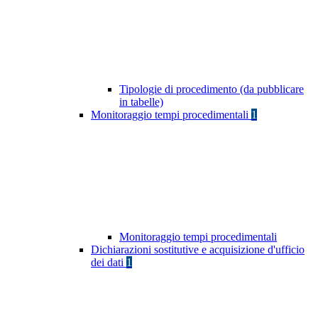
Tipologie di procedimento (da pubblicare
in tabelle)
Monitoraggio tempi procedimentali
1
Monitoraggio tempi procedimentali
Dichiarazioni sostitutive e acquisizione d'ufficio
dei dati
1