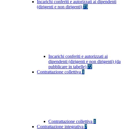
Incarichi conferiti e autorizzati ai dipendenti
(dirigenti e non dirigenti)
73
Incarichi conferiti e autorizzati ai
dipendenti (dirigenti e non dirigenti) (da
pubblicare in tabelle)
72
Contrattazione collettiva
1
Contrattazione collettiva
1
Contrattazione integrativa
7