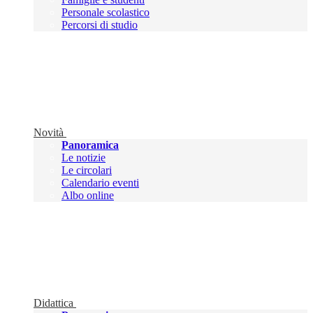
Personale scolastico
Percorsi di studio
Novità
Panoramica
Le notizie
Le circolari
Calendario eventi
Albo online
Didattica