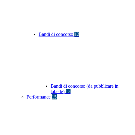
Bandi di concorso
12
Bandi di concorso (da pubblicare in
tabelle)
12
Performance
15