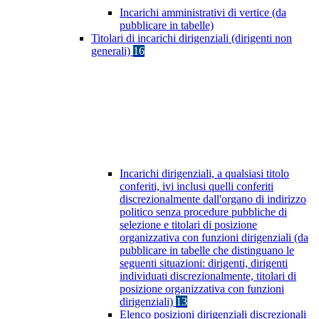
Incarichi amministrativi di vertice (da
pubblicare in tabelle)
Titolari di incarichi dirigenziali (dirigenti non
generali)
16
Incarichi dirigenziali, a qualsiasi titolo
conferiti, ivi inclusi quelli conferiti
discrezionalmente dall'organo di indirizzo
politico senza procedure pubbliche di
selezione e titolari di posizione
organizzativa con funzioni dirigenziali (da
pubblicare in tabelle che distinguano le
seguenti situazioni: dirigenti, dirigenti
individuati discrezionalmente, titolari di
posizione organizzativa con funzioni
dirigenziali)
13
Elenco posizioni dirigenziali discrezionali