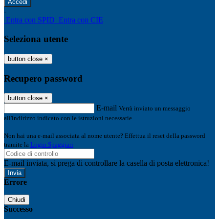
-
Entra con SPID
Entra con CIE
Seleziona utente
button close
×
Recupero password
button close
×
E-mail
Verrà inviato un messaggio
all'indirizzo indicato con le istruzioni necessarie.
Non hai una e-mail associata al nome utente? Effettua il reset della password
tramite la
Login Spaggiari
E-mail inviata, si prega di controllare la casella di posta elettronica!
Errore
Chiudi
Successo