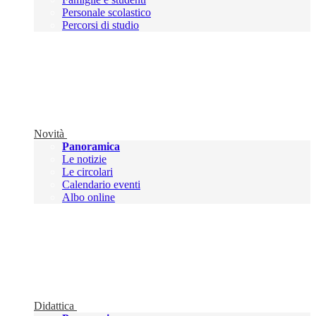
Personale scolastico
Percorsi di studio
Novità
Panoramica
Le notizie
Le circolari
Calendario eventi
Albo online
Didattica