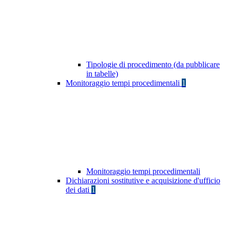
Tipologie di procedimento (da pubblicare
in tabelle)
Monitoraggio tempi procedimentali
1
Monitoraggio tempi procedimentali
Dichiarazioni sostitutive e acquisizione d'ufficio
dei dati
1