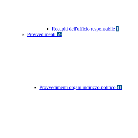
Recapiti dell'ufficio responsabile
1
Provvedimenti
59
Provvedimenti organi indirizzo-politico
41