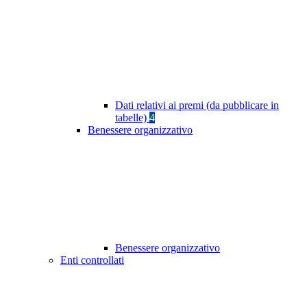
Dati relativi ai premi (da pubblicare in
tabelle)
4
Benessere organizzativo
Benessere organizzativo
Enti controllati