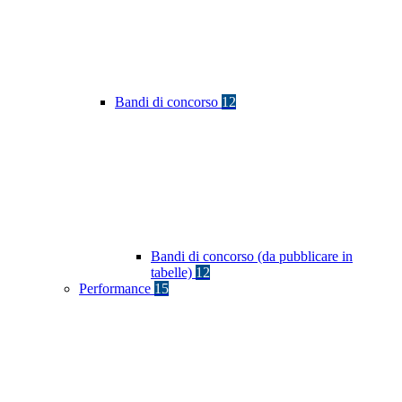
Bandi di concorso
12
Bandi di concorso (da pubblicare in
tabelle)
12
Performance
15