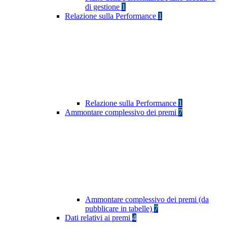
di gestione
1
Relazione sulla Performance
1
Relazione sulla Performance
1
Ammontare complessivo dei premi
7
Ammontare complessivo dei premi (da
pubblicare in tabelle)
7
Dati relativi ai premi
4