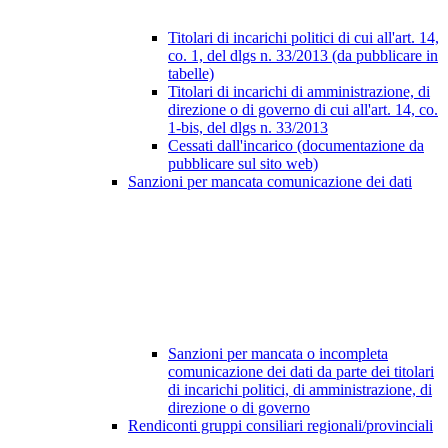
Titolari di incarichi politici di cui all'art. 14,
co. 1, del dlgs n. 33/2013 (da pubblicare in
tabelle)
Titolari di incarichi di amministrazione, di
direzione o di governo di cui all'art. 14, co.
1-bis, del dlgs n. 33/2013
Cessati dall'incarico (documentazione da
pubblicare sul sito web)
Sanzioni per mancata comunicazione dei dati
Sanzioni per mancata o incompleta
comunicazione dei dati da parte dei titolari
di incarichi politici, di amministrazione, di
direzione o di governo
Rendiconti gruppi consiliari regionali/provinciali