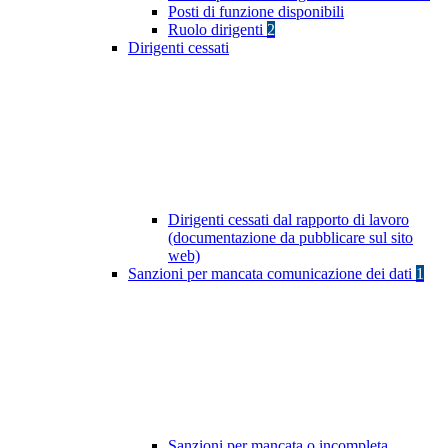
Posti di funzione disponibili
Ruolo dirigenti
2
Dirigenti cessati
Dirigenti cessati dal rapporto di lavoro
(documentazione da pubblicare sul sito
web)
Sanzioni per mancata comunicazione dei dati
1
Sanzioni per mancata o incompleta