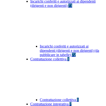
Incarichi conferiti e autorizzati ai dipendenti
(dirigenti e non dirigenti)
73
Incarichi conferiti e autorizzati ai
dipendenti (dirigenti e non dirigenti) (da
pubblicare in tabelle)
72
Contrattazione collettiva
1
Contrattazione collettiva
1
Contrattazione integrativa
7