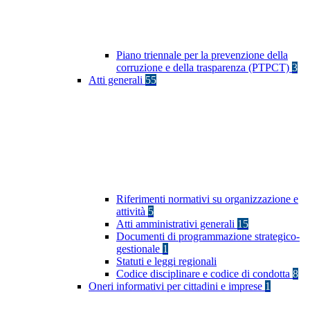
Piano triennale per la prevenzione della
corruzione e della trasparenza (PTPCT)
3
Atti generali
55
Riferimenti normativi su organizzazione e
attività
5
Atti amministrativi generali
15
Documenti di programmazione strategico-
gestionale
1
Statuti e leggi regionali
Codice disciplinare e codice di condotta
8
Oneri informativi per cittadini e imprese
1