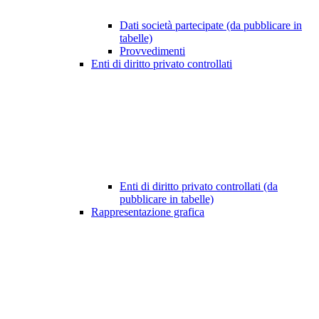
Dati società partecipate (da pubblicare in
tabelle)
Provvedimenti
Enti di diritto privato controllati
Enti di diritto privato controllati (da
pubblicare in tabelle)
Rappresentazione grafica