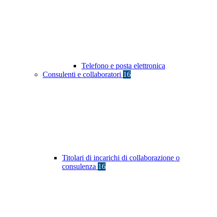
Telefono e posta elettronica
Consulenti e collaboratori
16
Titolari di incarichi di collaborazione o
consulenza
16