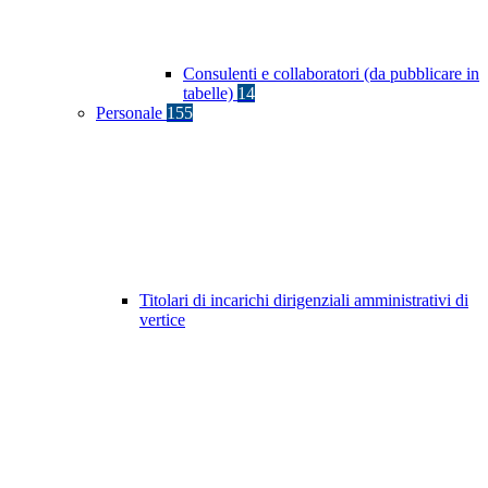
Consulenti e collaboratori (da pubblicare in
tabelle)
14
Personale
155
Titolari di incarichi dirigenziali amministrativi di
vertice