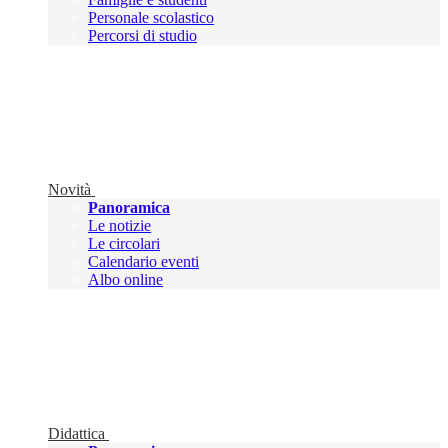
Personale scolastico
Percorsi di studio
Novità
Panoramica
Le notizie
Le circolari
Calendario eventi
Albo online
Didattica