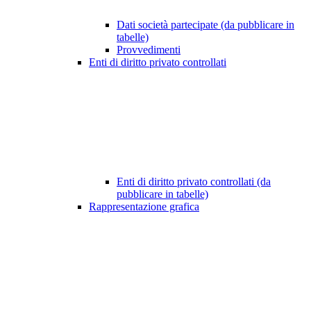
Dati società partecipate (da pubblicare in
tabelle)
Provvedimenti
Enti di diritto privato controllati
Enti di diritto privato controllati (da
pubblicare in tabelle)
Rappresentazione grafica