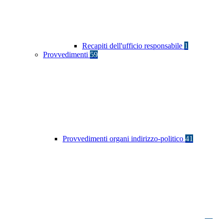
Recapiti dell'ufficio responsabile
1
Provvedimenti
59
Provvedimenti organi indirizzo-politico
41