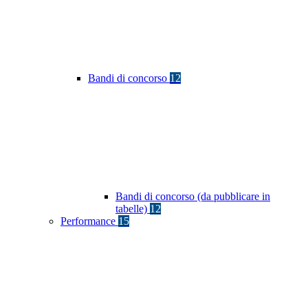
Bandi di concorso
12
Bandi di concorso (da pubblicare in
tabelle)
12
Performance
15