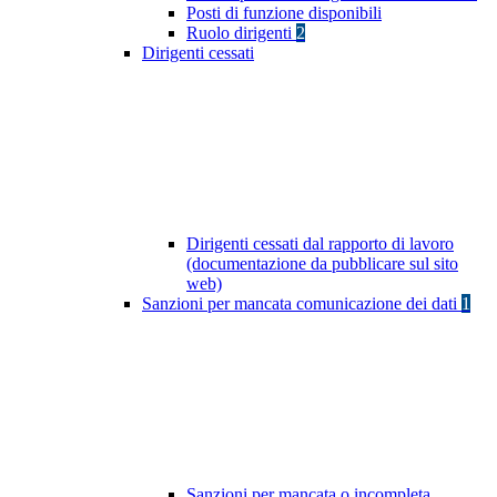
Posti di funzione disponibili
Ruolo dirigenti
2
Dirigenti cessati
Dirigenti cessati dal rapporto di lavoro
(documentazione da pubblicare sul sito
web)
Sanzioni per mancata comunicazione dei dati
1
Sanzioni per mancata o incompleta