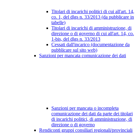
Titolari di incarichi politici di cui all'art. 14,
co. 1, del dlgs n. 33/2013 (da pubblicare in
tabelle)
Titolari di incarichi di amministrazione, di
direzione o di governo di cui all'art. 14, co.
1-bis, del dlgs n. 33/2013
Cessati dall'incarico (documentazione da
pubblicare sul sito web)
Sanzioni per mancata comunicazione dei dati
Sanzioni per mancata o incompleta
comunicazione dei dati da parte dei titolari
di incarichi politici, di amministrazione, di
direzione o di governo
Rendiconti gruppi consiliari regionali/provinciali