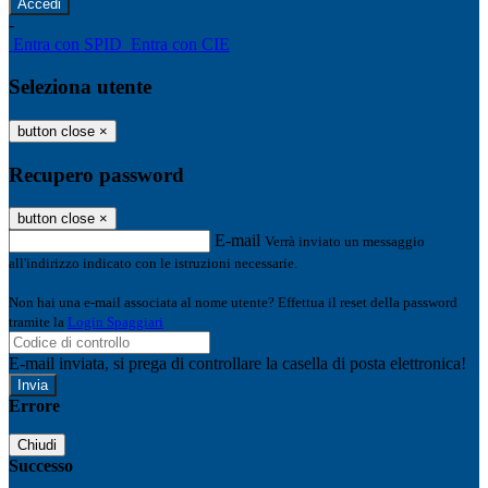
-
Entra con SPID
Entra con CIE
Seleziona utente
button close
×
Recupero password
button close
×
E-mail
Verrà inviato un messaggio
all'indirizzo indicato con le istruzioni necessarie.
Non hai una e-mail associata al nome utente? Effettua il reset della password
tramite la
Login Spaggiari
E-mail inviata, si prega di controllare la casella di posta elettronica!
Errore
Chiudi
Successo