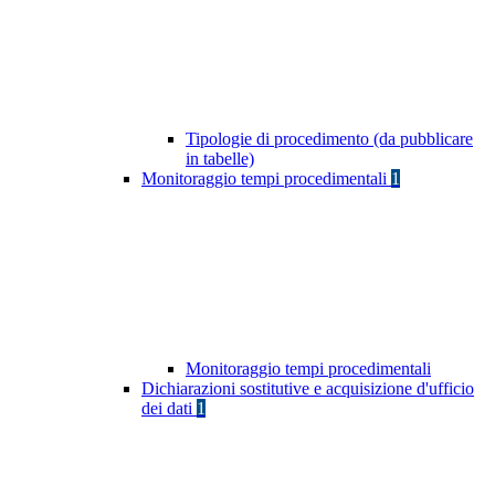
Tipologie di procedimento (da pubblicare
in tabelle)
Monitoraggio tempi procedimentali
1
Monitoraggio tempi procedimentali
Dichiarazioni sostitutive e acquisizione d'ufficio
dei dati
1