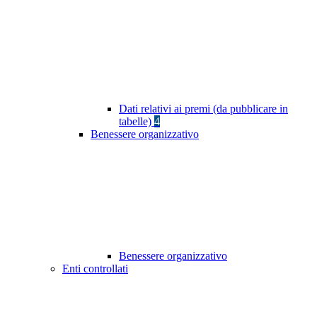
Dati relativi ai premi (da pubblicare in
tabelle)
4
Benessere organizzativo
Benessere organizzativo
Enti controllati