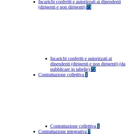
Incarichi conferiti e autorizzati ai dipendenti
(dirigenti e non dirigenti)
73
Incarichi conferiti e autorizzati ai
dipendenti (dirigenti e non dirigenti) (da
pubblicare in tabelle)
72
Contrattazione collettiva
1
Contrattazione collettiva
1
Contrattazione integrativa
7