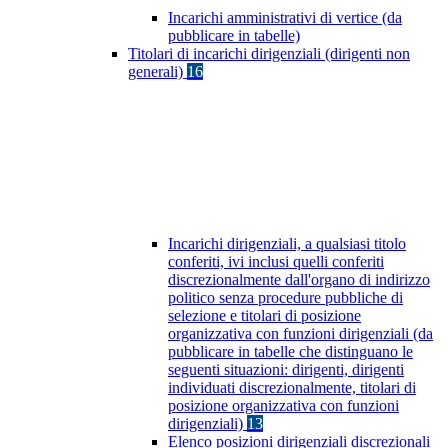
Incarichi amministrativi di vertice (da
pubblicare in tabelle)
Titolari di incarichi dirigenziali (dirigenti non
generali)
16
Incarichi dirigenziali, a qualsiasi titolo
conferiti, ivi inclusi quelli conferiti
discrezionalmente dall'organo di indirizzo
politico senza procedure pubbliche di
selezione e titolari di posizione
organizzativa con funzioni dirigenziali (da
pubblicare in tabelle che distinguano le
seguenti situazioni: dirigenti, dirigenti
individuati discrezionalmente, titolari di
posizione organizzativa con funzioni
dirigenziali)
13
Elenco posizioni dirigenziali discrezionali