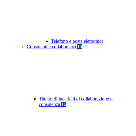
Telefono e posta elettronica
Consulenti e collaboratori
16
Titolari di incarichi di collaborazione o
consulenza
16