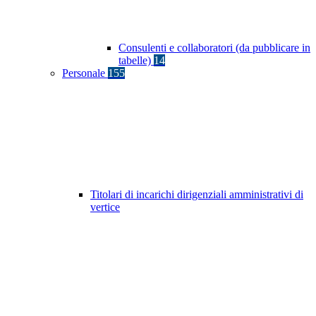
Consulenti e collaboratori (da pubblicare in
tabelle)
14
Personale
155
Titolari di incarichi dirigenziali amministrativi di
vertice