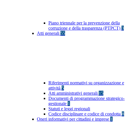
Piano triennale per la prevenzione della
corruzione e della trasparenza (PTPCT)
3
Atti generali
55
Riferimenti normativi su organizzazione e
attività
5
Atti amministrativi generali
15
Documenti di programmazione strategico-
gestionale
1
Statuti e leggi regionali
Codice disciplinare e codice di condotta
8
Oneri informativi per cittadini e imprese
1