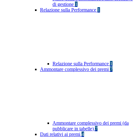
di gestione
1
Relazione sulla Performance
1
Relazione sulla Performance
1
Ammontare complessivo dei premi
7
Ammontare complessivo dei premi (da
pubblicare in tabelle)
7
Dati relativi ai premi
4