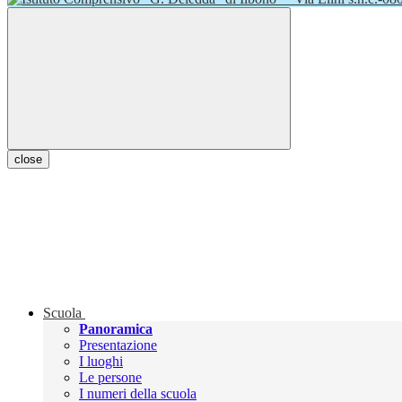
close
Scuola
Panoramica
Presentazione
I luoghi
Le persone
I numeri della scuola