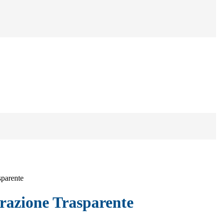
sparente
azione Trasparente