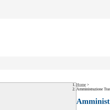
Home
>
Amministrazione Tra
Amministr