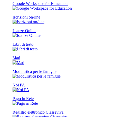
Google Workspace for Education
Iscrizioni on-line
Istanze Online
Libri di testo
Mad
Modulistica per le famiglie
Noi PA
Pago in Rete
Registro elettronico Classeviva