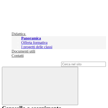
Didattica
Panoramica
Offerta formativa
I progetti delle classi
Documenti utili
Contatti
Campo di ricerca per le pagine del sito