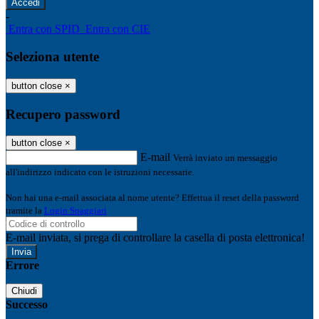
-
Entra con SPID
Entra con CIE
Seleziona utente
button close
×
Recupero password
button close
×
E-mail
Verrà inviato un messaggio
all'indirizzo indicato con le istruzioni necessarie.
Non hai una e-mail associata al nome utente? Effettua il reset della password
tramite la
Login Spaggiari
E-mail inviata, si prega di controllare la casella di posta elettronica!
Errore
Chiudi
Successo