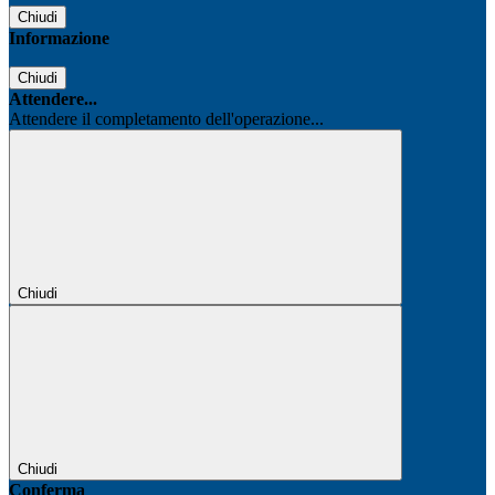
Chiudi
Informazione
Chiudi
Attendere...
Attendere il completamento dell'operazione...
Chiudi
Chiudi
Conferma