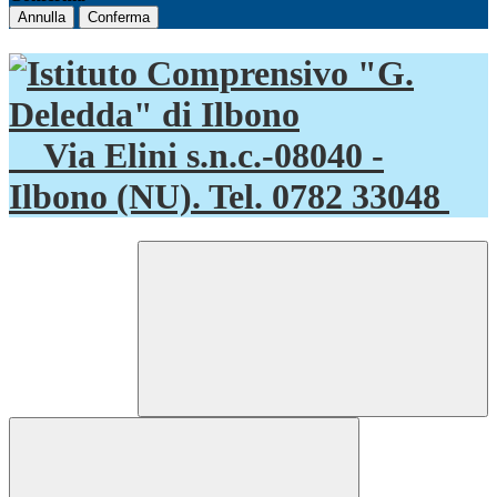
Annulla
Conferma
Via Elini s.n.c.-08040 -
Ilbono (NU). Tel. 0782 33048