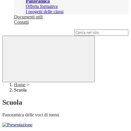
Panoramica
Offerta formativa
I progetti delle classi
Documenti utili
Contatti
Campo di ricerca per le pagine del sito
Home
>
Scuola
Scuola
Panoramica delle voci di menu