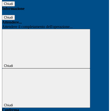
Chiudi
Informazione
Chiudi
Attendere...
Attendere il completamento dell'operazione...
Chiudi
Chiudi
Conferma