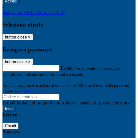
-
Entra con SPID
Entra con CIE
Seleziona utente
button close
×
Recupero password
button close
×
E-mail
Verrà inviato un messaggio
all'indirizzo indicato con le istruzioni necessarie.
Non hai una e-mail associata al nome utente? Effettua il reset della password
tramite la
Login Spaggiari
E-mail inviata, si prega di controllare la casella di posta elettronica!
Errore
Chiudi
Successo