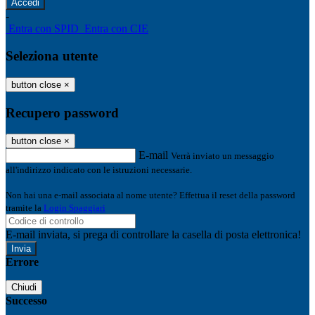
-
Entra con SPID
Entra con CIE
Seleziona utente
button close
×
Recupero password
button close
×
E-mail
Verrà inviato un messaggio
all'indirizzo indicato con le istruzioni necessarie.
Non hai una e-mail associata al nome utente? Effettua il reset della password
tramite la
Login Spaggiari
E-mail inviata, si prega di controllare la casella di posta elettronica!
Errore
Chiudi
Successo