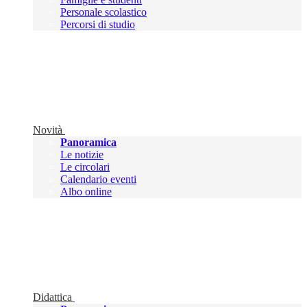
Personale scolastico
Percorsi di studio
Novità
Panoramica
Le notizie
Le circolari
Calendario eventi
Albo online
Didattica