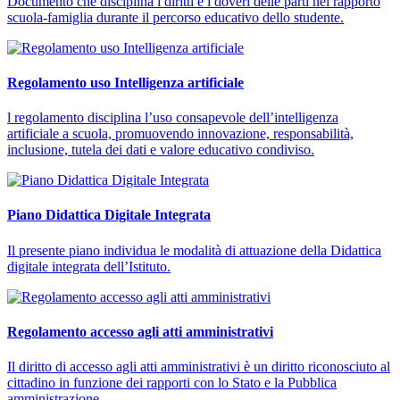
Documento che disciplina i diritti e i doveri delle parti nel rapporto
scuola-famiglia durante il percorso educativo dello studente.
Regolamento uso Intelligenza artificiale
l regolamento disciplina l’uso consapevole dell’intelligenza
artificiale a scuola, promuovendo innovazione, responsabilità,
inclusione, tutela dei dati e valore educativo condiviso.
Piano Didattica Digitale Integrata
Il presente piano individua le modalità di attuazione della Didattica
digitale integrata dell’Istituto.
Regolamento accesso agli atti amministrativi
Il diritto di accesso agli atti amministrativi è un diritto riconosciuto al
cittadino in funzione dei rapporti con lo Stato e la Pubblica
amministrazione