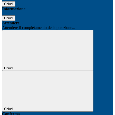
Chiudi
Informazione
Chiudi
Attendere...
Attendere il completamento dell'operazione...
Chiudi
Chiudi
Conferma