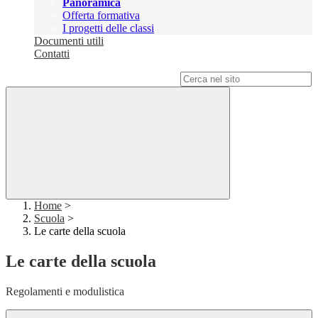
Panoramica
Offerta formativa
I progetti delle classi
Documenti utili
Contatti
Campo di ricerca per le pagine del sito
Home
>
Scuola
>
Le carte della scuola
Le carte della scuola
Regolamenti e modulistica