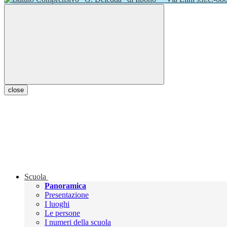
close
Scuola
Panoramica
Presentazione
I luoghi
Le persone
I numeri della scuola