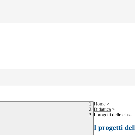
Home
>
Didattica
>
I progetti delle classi
I progetti del