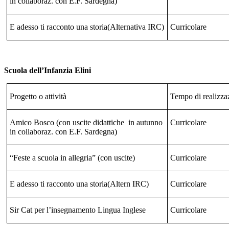
in collaboraz. con E.F. Sardegna)
E adesso ti racconto una storia(Alternativa IRC)
Curricolare
Scuola dell’Infanzia Elini
Progetto o attività
Tempo di realizza
Amico Bosco (con uscite didattiche
in autunno
Curricolare
in collaboraz. con E.F. Sardegna)
“Feste a scuola in allegria” (con uscite)
Curricolare
E adesso ti racconto una storia(Altern IRC)
Curricolare
Sir Cat per l’insegnamento Lingua Inglese
Curricolare