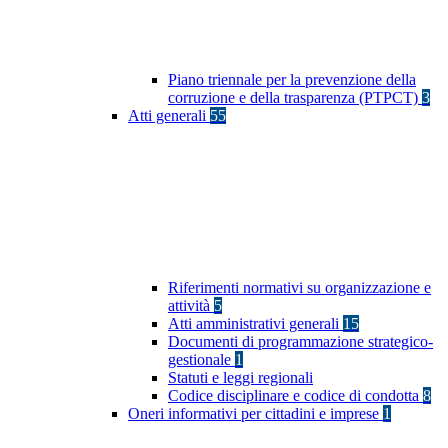
Piano triennale per la prevenzione della
corruzione e della trasparenza (PTPCT)
3
Atti generali
55
Riferimenti normativi su organizzazione e
attività
5
Atti amministrativi generali
15
Documenti di programmazione strategico-
gestionale
1
Statuti e leggi regionali
Codice disciplinare e codice di condotta
8
Oneri informativi per cittadini e imprese
1