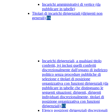
Incarichi amministrativi di vertice (da
pubblicare in tabelle)
Titolari di incarichi dirigenziali (dirigenti non
generali)
16
Incarichi dirigenziali, a qualsiasi titolo
conferiti, ivi inclusi quelli conferiti
discrezionalmente dall'organo di indirizzo
politico senza procedure pubbliche di
selezione e titolari di posizione
organizzativa con funzioni dirigenziali (da
pubblicare in tabelle che distinguano le
seguenti situazioni: dirigenti, dirigenti
individuati discrezionalmente, titolari di
posizione organizzativa con funzioni
dirigenziali)
13
Elenco posizioni dirigenziali discrezionali