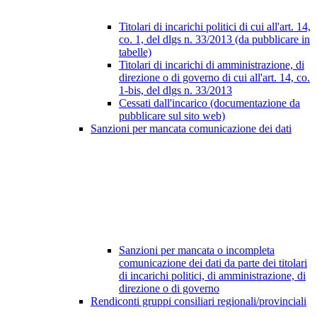
Titolari di incarichi politici di cui all'art. 14,
co. 1, del dlgs n. 33/2013 (da pubblicare in
tabelle)
Titolari di incarichi di amministrazione, di
direzione o di governo di cui all'art. 14, co.
1-bis, del dlgs n. 33/2013
Cessati dall'incarico (documentazione da
pubblicare sul sito web)
Sanzioni per mancata comunicazione dei dati
Sanzioni per mancata o incompleta
comunicazione dei dati da parte dei titolari
di incarichi politici, di amministrazione, di
direzione o di governo
Rendiconti gruppi consiliari regionali/provinciali