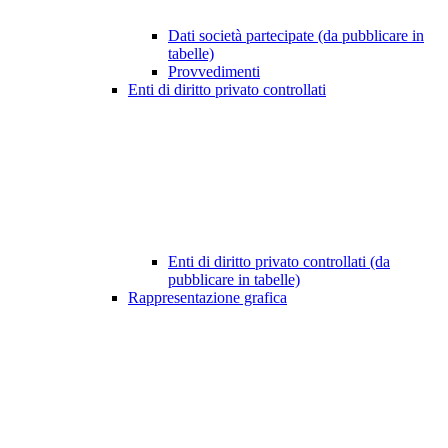
Dati società partecipate (da pubblicare in
tabelle)
Provvedimenti
Enti di diritto privato controllati
Enti di diritto privato controllati (da
pubblicare in tabelle)
Rappresentazione grafica