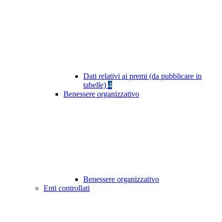
Dati relativi ai premi (da pubblicare in
tabelle)
4
Benessere organizzativo
Benessere organizzativo
Enti controllati