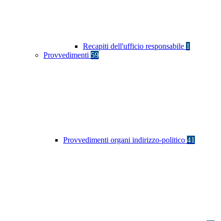
Recapiti dell'ufficio responsabile
1
Provvedimenti
59
Provvedimenti organi indirizzo-politico
41