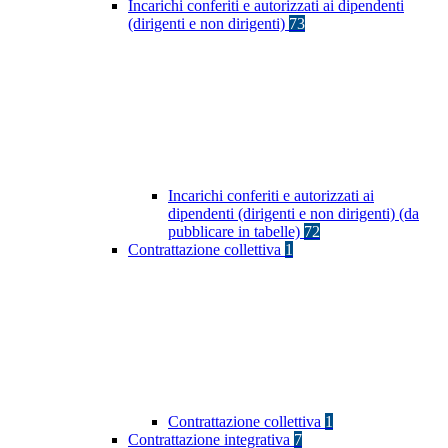
Incarichi conferiti e autorizzati ai dipendenti
(dirigenti e non dirigenti)
73
Incarichi conferiti e autorizzati ai
dipendenti (dirigenti e non dirigenti) (da
pubblicare in tabelle)
72
Contrattazione collettiva
1
Contrattazione collettiva
1
Contrattazione integrativa
7