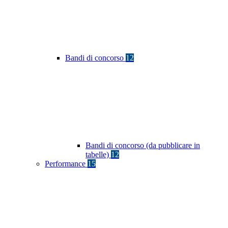
Bandi di concorso
12
Bandi di concorso (da pubblicare in
tabelle)
12
Performance
15