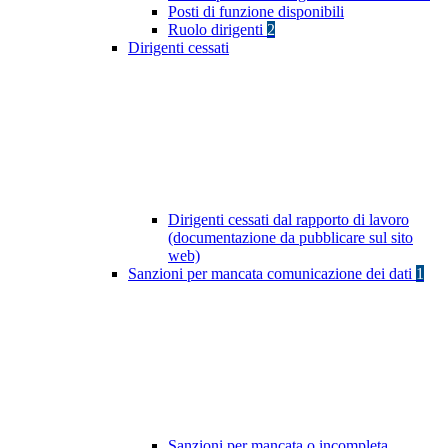
Posti di funzione disponibili
Ruolo dirigenti
2
Dirigenti cessati
Dirigenti cessati dal rapporto di lavoro
(documentazione da pubblicare sul sito
web)
Sanzioni per mancata comunicazione dei dati
1
Sanzioni per mancata o incompleta