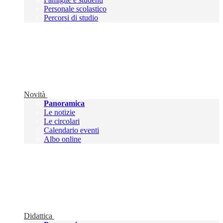
Personale scolastico
Percorsi di studio
Novità
Panoramica
Le notizie
Le circolari
Calendario eventi
Albo online
Didattica