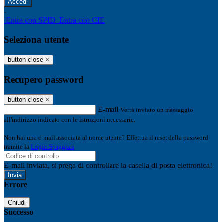
-
Entra con SPID
Entra con CIE
Seleziona utente
button close
×
Recupero password
button close
×
E-mail
Verrà inviato un messaggio
all'indirizzo indicato con le istruzioni necessarie.
Non hai una e-mail associata al nome utente? Effettua il reset della password
tramite la
Login Spaggiari
E-mail inviata, si prega di controllare la casella di posta elettronica!
Errore
Chiudi
Successo