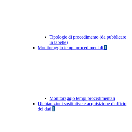
Tipologie di procedimento (da pubblicare
in tabelle)
Monitoraggio tempi procedimentali
1
Monitoraggio tempi procedimentali
Dichiarazioni sostitutive e acquisizione d'ufficio
dei dati
1