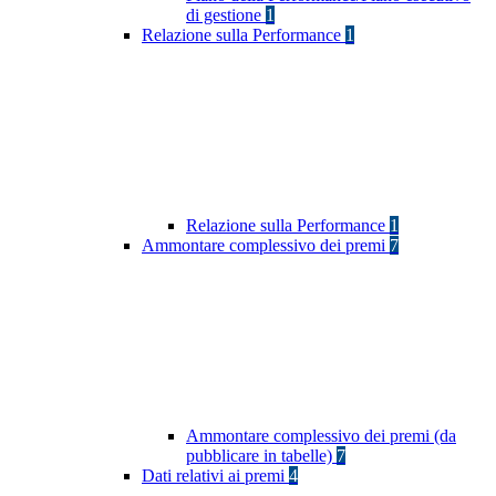
di gestione
1
Relazione sulla Performance
1
Relazione sulla Performance
1
Ammontare complessivo dei premi
7
Ammontare complessivo dei premi (da
pubblicare in tabelle)
7
Dati relativi ai premi
4