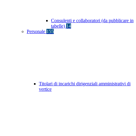
Consulenti e collaboratori (da pubblicare in
tabelle)
14
Personale
155
Titolari di incarichi dirigenziali amministrativi di
vertice