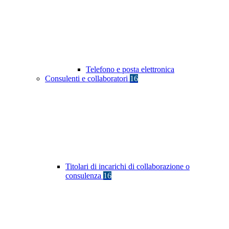
Telefono e posta elettronica
Consulenti e collaboratori
16
Titolari di incarichi di collaborazione o
consulenza
16