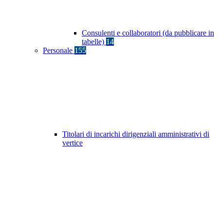
Consulenti e collaboratori (da pubblicare in
tabelle)
14
Personale
155
Titolari di incarichi dirigenziali amministrativi di
vertice