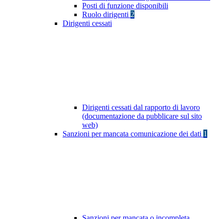
Posti di funzione disponibili
Ruolo dirigenti
2
Dirigenti cessati
Dirigenti cessati dal rapporto di lavoro
(documentazione da pubblicare sul sito
web)
Sanzioni per mancata comunicazione dei dati
1
Sanzioni per mancata o incompleta