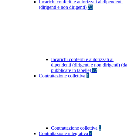
Incarichi conferiti e autorizzati ai dipendenti
(dirigenti e non dirigenti)
73
Incarichi conferiti e autorizzati ai
dipendenti (dirigenti e non dirigenti) (da
pubblicare in tabelle)
72
Contrattazione collettiva
1
Contrattazione collettiva
1
Contrattazione integrativa
7