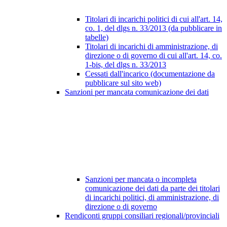
Titolari di incarichi politici di cui all'art. 14,
co. 1, del dlgs n. 33/2013 (da pubblicare in
tabelle)
Titolari di incarichi di amministrazione, di
direzione o di governo di cui all'art. 14, co.
1-bis, del dlgs n. 33/2013
Cessati dall'incarico (documentazione da
pubblicare sul sito web)
Sanzioni per mancata comunicazione dei dati
Sanzioni per mancata o incompleta
comunicazione dei dati da parte dei titolari
di incarichi politici, di amministrazione, di
direzione o di governo
Rendiconti gruppi consiliari regionali/provinciali