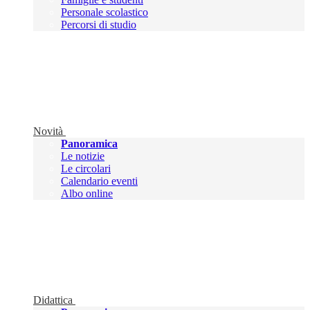
Personale scolastico
Percorsi di studio
Novità
Panoramica
Le notizie
Le circolari
Calendario eventi
Albo online
Didattica