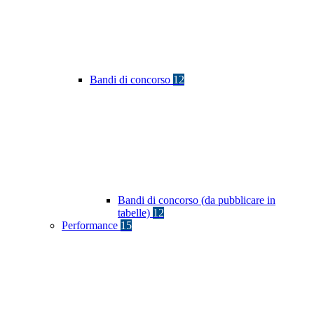
Bandi di concorso
12
Bandi di concorso (da pubblicare in
tabelle)
12
Performance
15