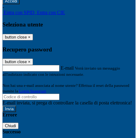
-
Entra con SPID
Entra con CIE
Seleziona utente
button close
×
Recupero password
button close
×
E-mail
Verrà inviato un messaggio
all'indirizzo indicato con le istruzioni necessarie.
Non hai una e-mail associata al nome utente? Effettua il reset della password
tramite la
Login Spaggiari
E-mail inviata, si prega di controllare la casella di posta elettronica!
Errore
Chiudi
Successo