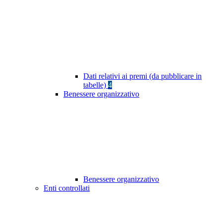
Dati relativi ai premi (da pubblicare in
tabelle)
4
Benessere organizzativo
Benessere organizzativo
Enti controllati