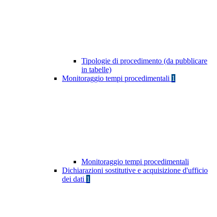
Tipologie di procedimento (da pubblicare
in tabelle)
Monitoraggio tempi procedimentali
1
Monitoraggio tempi procedimentali
Dichiarazioni sostitutive e acquisizione d'ufficio
dei dati
1