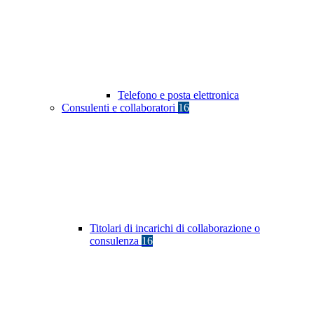
Telefono e posta elettronica
Consulenti e collaboratori
16
Titolari di incarichi di collaborazione o
consulenza
16