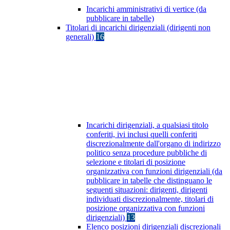
Incarichi amministrativi di vertice (da
pubblicare in tabelle)
Titolari di incarichi dirigenziali (dirigenti non
generali)
16
Incarichi dirigenziali, a qualsiasi titolo
conferiti, ivi inclusi quelli conferiti
discrezionalmente dall'organo di indirizzo
politico senza procedure pubbliche di
selezione e titolari di posizione
organizzativa con funzioni dirigenziali (da
pubblicare in tabelle che distinguano le
seguenti situazioni: dirigenti, dirigenti
individuati discrezionalmente, titolari di
posizione organizzativa con funzioni
dirigenziali)
13
Elenco posizioni dirigenziali discrezionali