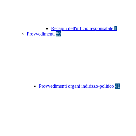
Recapiti dell'ufficio responsabile
1
Provvedimenti
59
Provvedimenti organi indirizzo-politico
41