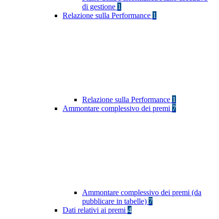
di gestione
1
Relazione sulla Performance
1
Relazione sulla Performance
1
Ammontare complessivo dei premi
7
Ammontare complessivo dei premi (da
pubblicare in tabelle)
7
Dati relativi ai premi
4