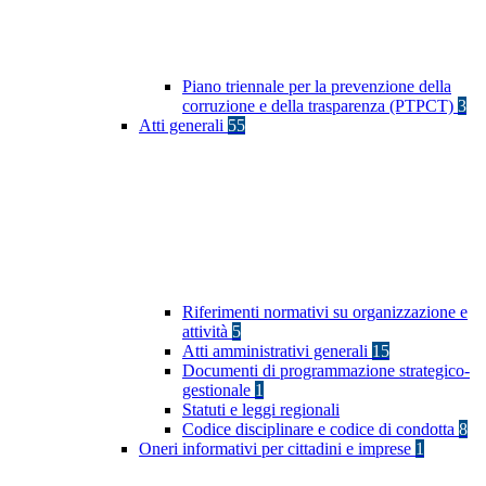
Piano triennale per la prevenzione della
corruzione e della trasparenza (PTPCT)
3
Atti generali
55
Riferimenti normativi su organizzazione e
attività
5
Atti amministrativi generali
15
Documenti di programmazione strategico-
gestionale
1
Statuti e leggi regionali
Codice disciplinare e codice di condotta
8
Oneri informativi per cittadini e imprese
1