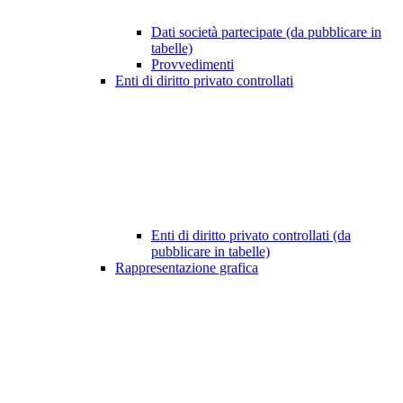
Dati società partecipate (da pubblicare in
tabelle)
Provvedimenti
Enti di diritto privato controllati
Enti di diritto privato controllati (da
pubblicare in tabelle)
Rappresentazione grafica