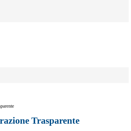
sparente
azione Trasparente