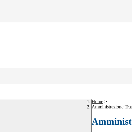
Home
>
Amministrazione Tra
Amministr