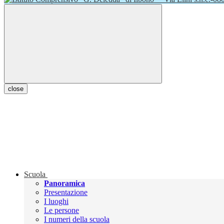
close
Scuola
Panoramica
Presentazione
I luoghi
Le persone
I numeri della scuola