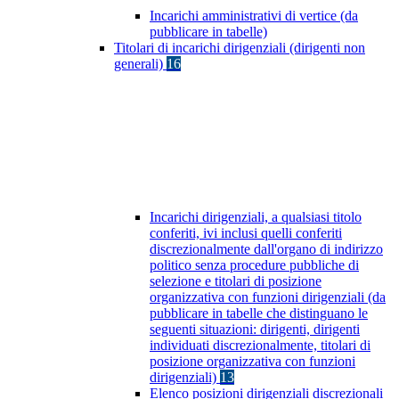
Incarichi amministrativi di vertice (da
pubblicare in tabelle)
Titolari di incarichi dirigenziali (dirigenti non
generali)
16
Incarichi dirigenziali, a qualsiasi titolo
conferiti, ivi inclusi quelli conferiti
discrezionalmente dall'organo di indirizzo
politico senza procedure pubbliche di
selezione e titolari di posizione
organizzativa con funzioni dirigenziali (da
pubblicare in tabelle che distinguano le
seguenti situazioni: dirigenti, dirigenti
individuati discrezionalmente, titolari di
posizione organizzativa con funzioni
dirigenziali)
13
Elenco posizioni dirigenziali discrezionali