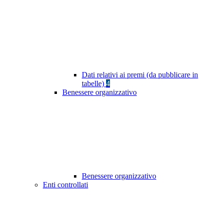
Dati relativi ai premi (da pubblicare in
tabelle)
4
Benessere organizzativo
Benessere organizzativo
Enti controllati