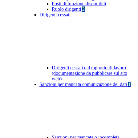
Posti di funzione disponibili
Ruolo dirigenti
2
Dirigenti cessati
Dirigenti cessati dal rapporto di lavoro
(documentazione da pubblicare sul sito
web)
Sanzioni per mancata comunicazione dei dati
1
Sanzioni per mancata o incompleta