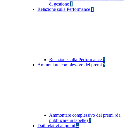
di gestione
1
Relazione sulla Performance
1
Relazione sulla Performance
1
Ammontare complessivo dei premi
7
Ammontare complessivo dei premi (da
pubblicare in tabelle)
7
Dati relativi ai premi
4