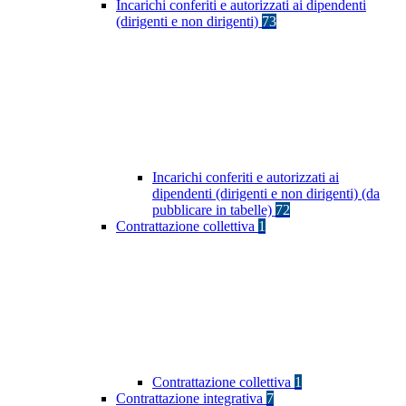
Incarichi conferiti e autorizzati ai dipendenti
(dirigenti e non dirigenti)
73
Incarichi conferiti e autorizzati ai
dipendenti (dirigenti e non dirigenti) (da
pubblicare in tabelle)
72
Contrattazione collettiva
1
Contrattazione collettiva
1
Contrattazione integrativa
7