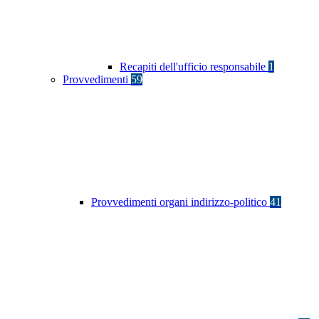
Recapiti dell'ufficio responsabile
1
Provvedimenti
59
Provvedimenti organi indirizzo-politico
41