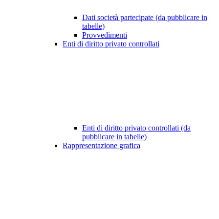
Dati società partecipate (da pubblicare in
tabelle)
Provvedimenti
Enti di diritto privato controllati
Enti di diritto privato controllati (da
pubblicare in tabelle)
Rappresentazione grafica