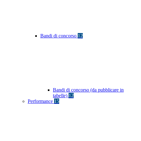
Bandi di concorso
12
Bandi di concorso (da pubblicare in
tabelle)
12
Performance
15