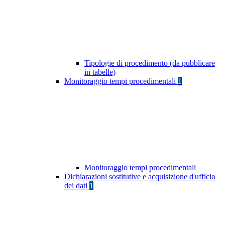
Tipologie di procedimento (da pubblicare
in tabelle)
Monitoraggio tempi procedimentali
1
Monitoraggio tempi procedimentali
Dichiarazioni sostitutive e acquisizione d'ufficio
dei dati
1