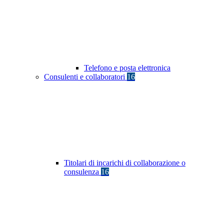
Telefono e posta elettronica
Consulenti e collaboratori
16
Titolari di incarichi di collaborazione o
consulenza
16