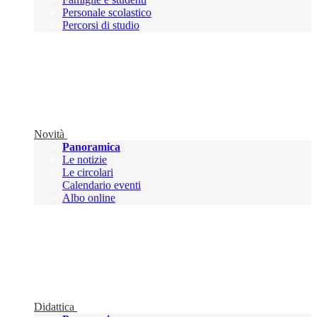
Personale scolastico
Percorsi di studio
Novità
Panoramica
Le notizie
Le circolari
Calendario eventi
Albo online
Didattica