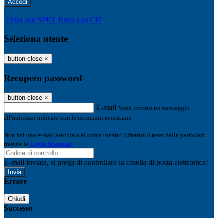
-
Entra con SPID
Entra con CIE
Seleziona utente
button close
×
Recupero password
button close
×
E-mail
Verrà inviato un messaggio
all'indirizzo indicato con le istruzioni necessarie.
Non hai una e-mail associata al nome utente? Effettua il reset della password
tramite la
Login Spaggiari
E-mail inviata, si prega di controllare la casella di posta elettronica!
Errore
Chiudi
Successo