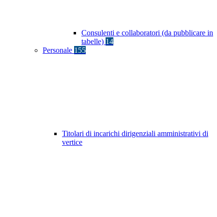
Consulenti e collaboratori (da pubblicare in
tabelle)
14
Personale
155
Titolari di incarichi dirigenziali amministrativi di
vertice