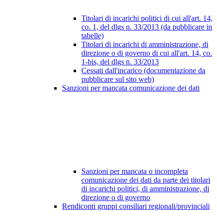
Titolari di incarichi politici di cui all'art. 14,
co. 1, del dlgs n. 33/2013 (da pubblicare in
tabelle)
Titolari di incarichi di amministrazione, di
direzione o di governo di cui all'art. 14, co.
1-bis, del dlgs n. 33/2013
Cessati dall'incarico (documentazione da
pubblicare sul sito web)
Sanzioni per mancata comunicazione dei dati
Sanzioni per mancata o incompleta
comunicazione dei dati da parte dei titolari
di incarichi politici, di amministrazione, di
direzione o di governo
Rendiconti gruppi consiliari regionali/provinciali