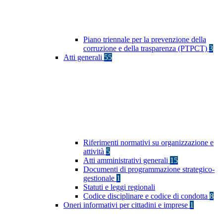
Piano triennale per la prevenzione della
corruzione e della trasparenza (PTPCT)
3
Atti generali
55
Riferimenti normativi su organizzazione e
attività
5
Atti amministrativi generali
15
Documenti di programmazione strategico-
gestionale
1
Statuti e leggi regionali
Codice disciplinare e codice di condotta
8
Oneri informativi per cittadini e imprese
1