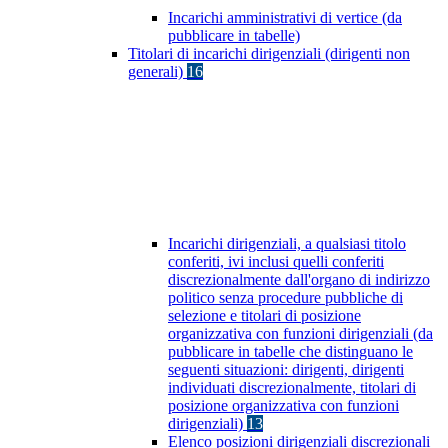
Incarichi amministrativi di vertice (da
pubblicare in tabelle)
Titolari di incarichi dirigenziali (dirigenti non
generali)
16
Incarichi dirigenziali, a qualsiasi titolo
conferiti, ivi inclusi quelli conferiti
discrezionalmente dall'organo di indirizzo
politico senza procedure pubbliche di
selezione e titolari di posizione
organizzativa con funzioni dirigenziali (da
pubblicare in tabelle che distinguano le
seguenti situazioni: dirigenti, dirigenti
individuati discrezionalmente, titolari di
posizione organizzativa con funzioni
dirigenziali)
13
Elenco posizioni dirigenziali discrezionali