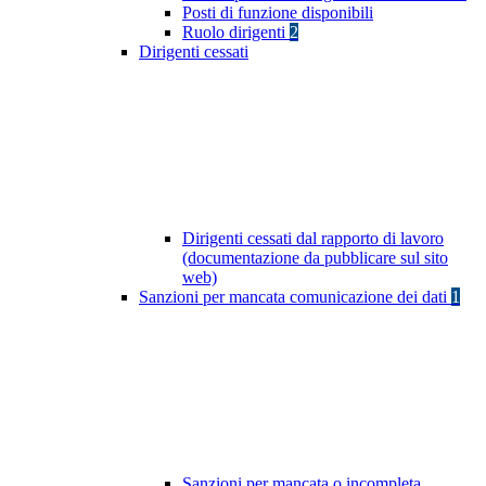
Posti di funzione disponibili
Ruolo dirigenti
2
Dirigenti cessati
Dirigenti cessati dal rapporto di lavoro
(documentazione da pubblicare sul sito
web)
Sanzioni per mancata comunicazione dei dati
1
Sanzioni per mancata o incompleta