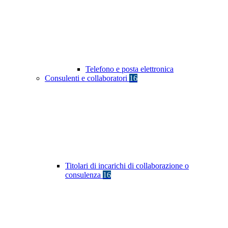
Telefono e posta elettronica
Consulenti e collaboratori
16
Titolari di incarichi di collaborazione o
consulenza
16