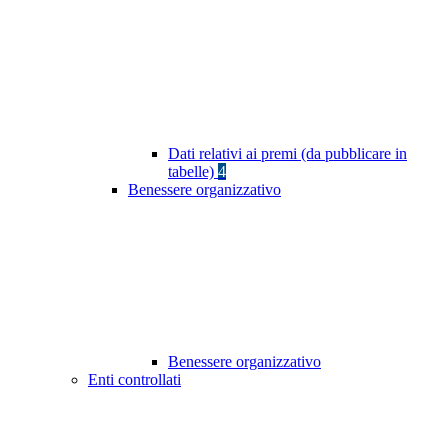
Dati relativi ai premi (da pubblicare in
tabelle)
4
Benessere organizzativo
Benessere organizzativo
Enti controllati