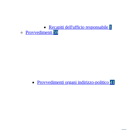
Recapiti dell'ufficio responsabile
1
Provvedimenti
59
Provvedimenti organi indirizzo-politico
41