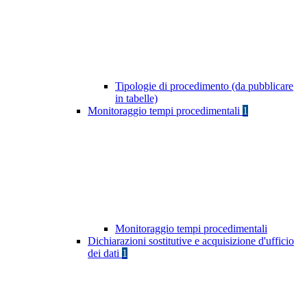
Tipologie di procedimento (da pubblicare
in tabelle)
Monitoraggio tempi procedimentali
1
Monitoraggio tempi procedimentali
Dichiarazioni sostitutive e acquisizione d'ufficio
dei dati
1