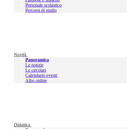
Personale scolastico
Percorsi di studio
Novità
Panoramica
Le notizie
Le circolari
Calendario eventi
Albo online
Didattica