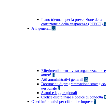
Piano triennale per la prevenzione della
corruzione e della trasparenza (PTPCT)
3
Atti generali
55
Riferimenti normativi su organizzazione e
attività
5
Atti amministrativi generali
15
Documenti di programmazione strategico-
gestionale
1
Statuti e leggi regionali
Codice disciplinare e codice di condotta
8
Oneri informativi per cittadini e imprese
1