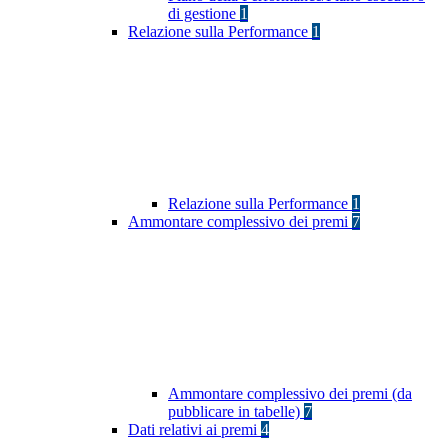
di gestione
1
Relazione sulla Performance
1
Relazione sulla Performance
1
Ammontare complessivo dei premi
7
Ammontare complessivo dei premi (da
pubblicare in tabelle)
7
Dati relativi ai premi
4