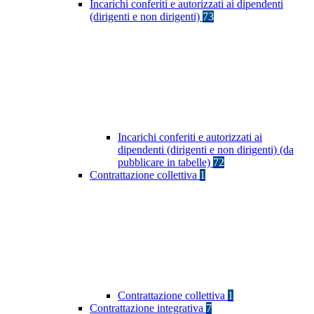
Incarichi conferiti e autorizzati ai dipendenti
(dirigenti e non dirigenti)
73
Incarichi conferiti e autorizzati ai
dipendenti (dirigenti e non dirigenti) (da
pubblicare in tabelle)
72
Contrattazione collettiva
1
Contrattazione collettiva
1
Contrattazione integrativa
7