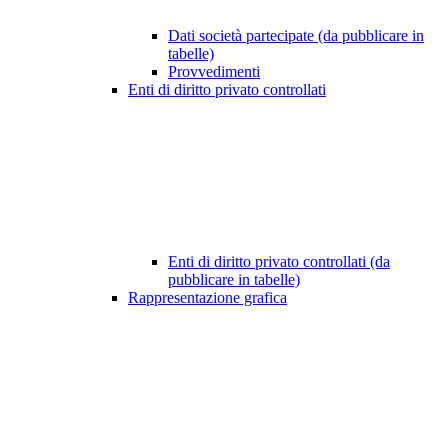
Dati società partecipate (da pubblicare in
tabelle)
Provvedimenti
Enti di diritto privato controllati
Enti di diritto privato controllati (da
pubblicare in tabelle)
Rappresentazione grafica