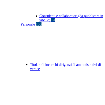
Consulenti e collaboratori (da pubblicare in
tabelle)
14
Personale
155
Titolari di incarichi dirigenziali amministrativi di
vertice