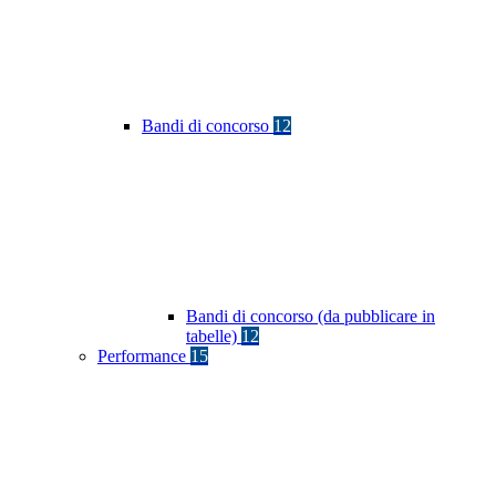
Bandi di concorso
12
Bandi di concorso (da pubblicare in
tabelle)
12
Performance
15