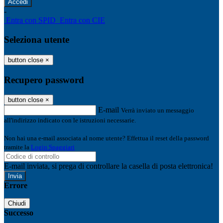
-
Entra con SPID
Entra con CIE
Seleziona utente
button close
×
Recupero password
button close
×
E-mail
Verrà inviato un messaggio
all'indirizzo indicato con le istruzioni necessarie.
Non hai una e-mail associata al nome utente? Effettua il reset della password
tramite la
Login Spaggiari
E-mail inviata, si prega di controllare la casella di posta elettronica!
Errore
Chiudi
Successo