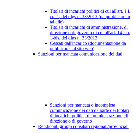
Titolari di incarichi politici di cui all'art. 14,
co. 1, del dlgs n. 33/2013 (da pubblicare in
tabelle)
Titolari di incarichi di amministrazione, di
direzione o di governo di cui all'art. 14, co.
1-bis, del dlgs n. 33/2013
Cessati dall'incarico (documentazione da
pubblicare sul sito web)
Sanzioni per mancata comunicazione dei dati
Sanzioni per mancata o incompleta
comunicazione dei dati da parte dei titolari
di incarichi politici, di amministrazione, di
direzione o di governo
Rendiconti gruppi consiliari regionali/provinciali