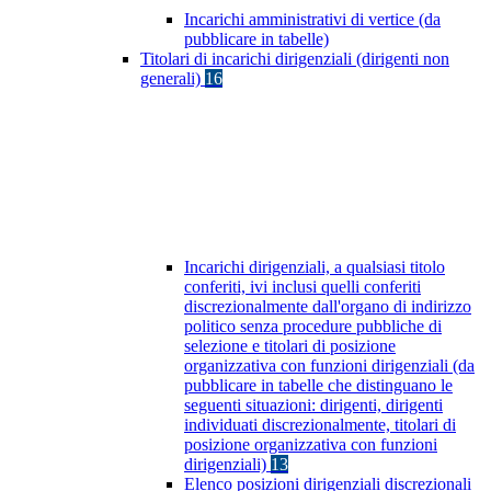
Incarichi amministrativi di vertice (da
pubblicare in tabelle)
Titolari di incarichi dirigenziali (dirigenti non
generali)
16
Incarichi dirigenziali, a qualsiasi titolo
conferiti, ivi inclusi quelli conferiti
discrezionalmente dall'organo di indirizzo
politico senza procedure pubbliche di
selezione e titolari di posizione
organizzativa con funzioni dirigenziali (da
pubblicare in tabelle che distinguano le
seguenti situazioni: dirigenti, dirigenti
individuati discrezionalmente, titolari di
posizione organizzativa con funzioni
dirigenziali)
13
Elenco posizioni dirigenziali discrezionali