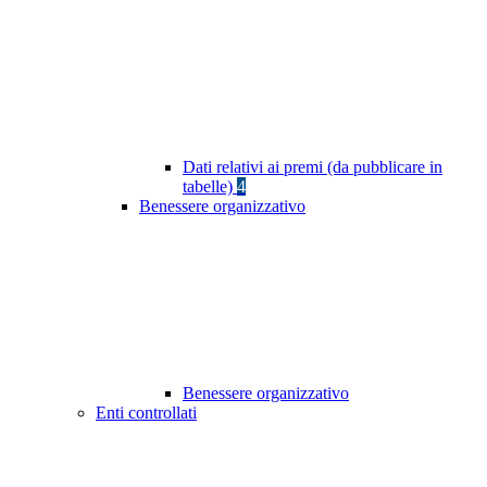
Dati relativi ai premi (da pubblicare in
tabelle)
4
Benessere organizzativo
Benessere organizzativo
Enti controllati