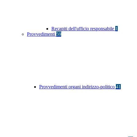
Recapiti dell'ufficio responsabile
1
Provvedimenti
59
Provvedimenti organi indirizzo-politico
41