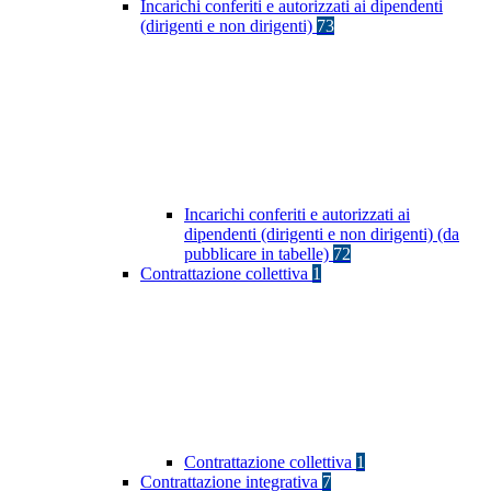
Incarichi conferiti e autorizzati ai dipendenti
(dirigenti e non dirigenti)
73
Incarichi conferiti e autorizzati ai
dipendenti (dirigenti e non dirigenti) (da
pubblicare in tabelle)
72
Contrattazione collettiva
1
Contrattazione collettiva
1
Contrattazione integrativa
7