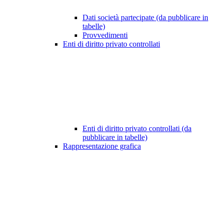
Dati società partecipate (da pubblicare in
tabelle)
Provvedimenti
Enti di diritto privato controllati
Enti di diritto privato controllati (da
pubblicare in tabelle)
Rappresentazione grafica