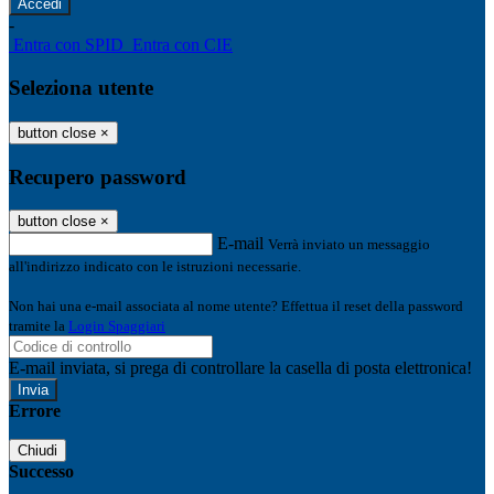
-
Entra con SPID
Entra con CIE
Seleziona utente
button close
×
Recupero password
button close
×
E-mail
Verrà inviato un messaggio
all'indirizzo indicato con le istruzioni necessarie.
Non hai una e-mail associata al nome utente? Effettua il reset della password
tramite la
Login Spaggiari
E-mail inviata, si prega di controllare la casella di posta elettronica!
Errore
Chiudi
Successo