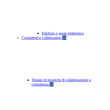
Telefono e posta elettronica
Consulenti e collaboratori
16
Titolari di incarichi di collaborazione o
consulenza
16