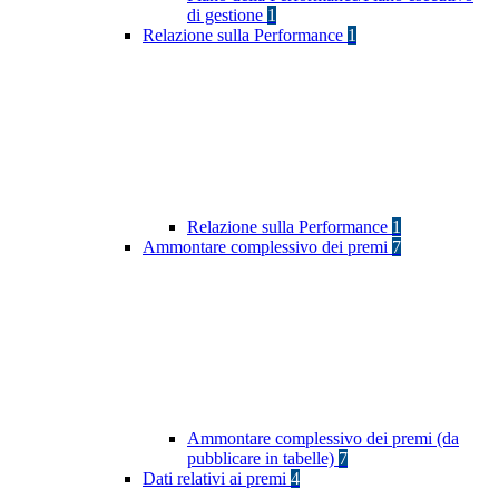
di gestione
1
Relazione sulla Performance
1
Relazione sulla Performance
1
Ammontare complessivo dei premi
7
Ammontare complessivo dei premi (da
pubblicare in tabelle)
7
Dati relativi ai premi
4