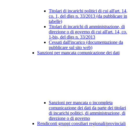
Titolari di incarichi politici di cui all'art. 14,
co. 1, del dlgs n. 33/2013 (da pubblicare in
tabelle)
Titolari di incarichi di amministrazione, di
direzione o di governo di cui all'art. 14, co.
1-bis, del dlgs n. 33/2013
Cessati dall'incarico (documentazione da
pubblicare sul sito web)
Sanzioni per mancata comunicazione dei dati
Sanzioni per mancata o incompleta
comunicazione dei dati da parte dei titolari
di incarichi politici, di amministrazione, di
direzione o di governo
Rendiconti gruppi consiliari regionali/provinciali