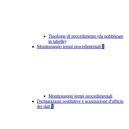
Tipologie di procedimento (da pubblicare
in tabelle)
Monitoraggio tempi procedimentali
1
Monitoraggio tempi procedimentali
Dichiarazioni sostitutive e acquisizione d'ufficio
dei dati
1