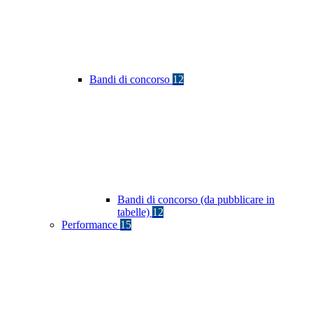
Bandi di concorso
12
Bandi di concorso (da pubblicare in
tabelle)
12
Performance
15