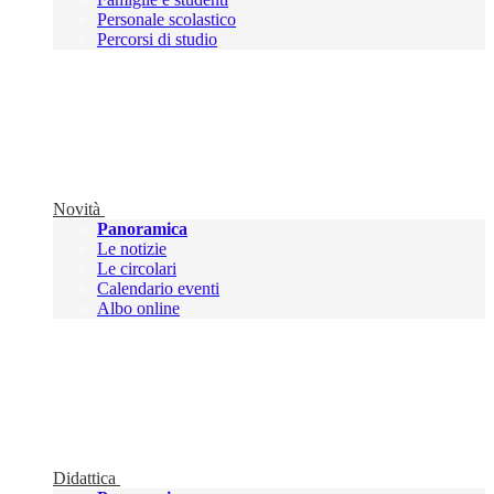
Personale scolastico
Percorsi di studio
Novità
Panoramica
Le notizie
Le circolari
Calendario eventi
Albo online
Didattica