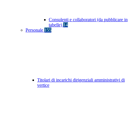
Consulenti e collaboratori (da pubblicare in
tabelle)
14
Personale
155
Titolari di incarichi dirigenziali amministrativi di
vertice