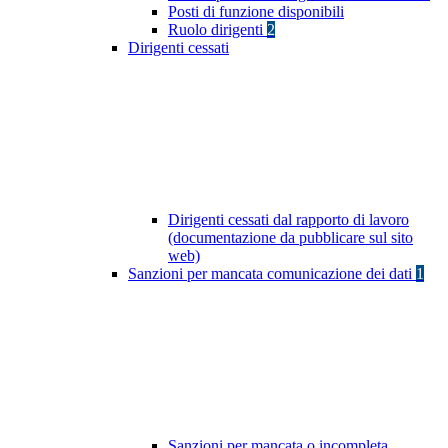
Posti di funzione disponibili
Ruolo dirigenti
2
Dirigenti cessati
Dirigenti cessati dal rapporto di lavoro
(documentazione da pubblicare sul sito
web)
Sanzioni per mancata comunicazione dei dati
1
Sanzioni per mancata o incompleta