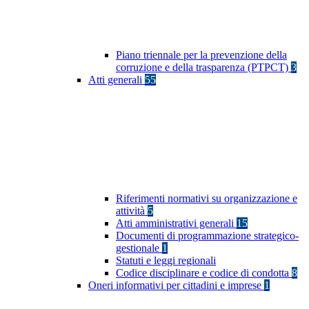
Piano triennale per la prevenzione della
corruzione e della trasparenza (PTPCT)
3
Atti generali
55
Riferimenti normativi su organizzazione e
attività
5
Atti amministrativi generali
15
Documenti di programmazione strategico-
gestionale
1
Statuti e leggi regionali
Codice disciplinare e codice di condotta
8
Oneri informativi per cittadini e imprese
1