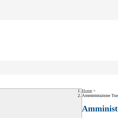
Home
>
Amministrazione Tra
Amministr