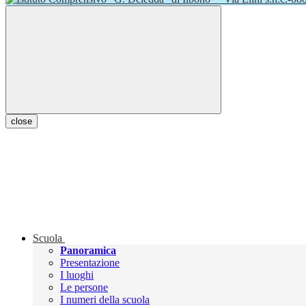
close
Scuola
Panoramica
Presentazione
I luoghi
Le persone
I numeri della scuola