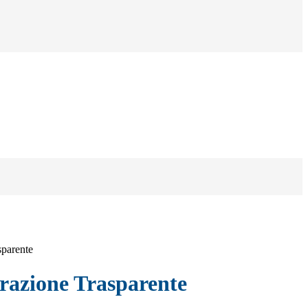
sparente
azione Trasparente