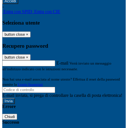
-
Entra con SPID
Entra con CIE
Seleziona utente
button close
×
Recupero password
button close
×
E-mail
Verrà inviato un messaggio
all'indirizzo indicato con le istruzioni necessarie.
Non hai una e-mail associata al nome utente? Effettua il reset della password
tramite la
Login Spaggiari
E-mail inviata, si prega di controllare la casella di posta elettronica!
Errore
Chiudi
Successo