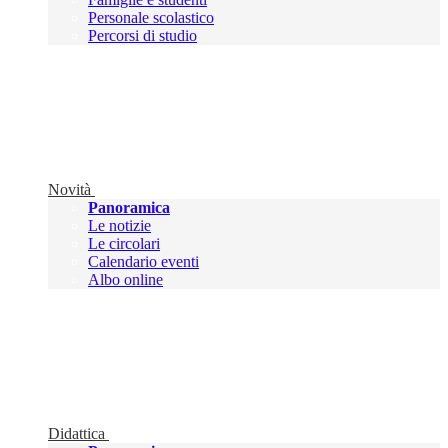
Personale scolastico
Percorsi di studio
Novità
Panoramica
Le notizie
Le circolari
Calendario eventi
Albo online
Didattica