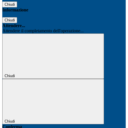
Chiudi
Informazione
Chiudi
Attendere...
Attendere il completamento dell'operazione...
Chiudi
Chiudi
Conferma