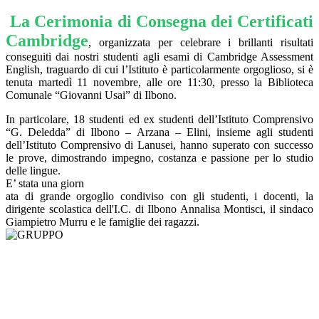
La Cerimonia di Consegna dei Certificati
Cambridge
, organizzata per celebrare i brillanti risultati
conseguiti dai nostri studenti agli esami di Cambridge Assessment
English
, traguardo di cui l’Istituto è particolarmente orgoglioso, si è
tenuta martedì 11 novembre, alle ore 11:30, presso la Biblioteca
Comunale “Giovanni Usai” di Ilbono.
In particolare, 18 studenti ed ex studenti dell’Istituto Comprensivo
“G. Deledda” di Ilbono – Arzana – Elini, insieme agli studenti
dell’Istituto Comprensivo di Lanusei, hanno superato con successo
le prove, dimostrando impegno, costanza e passione per lo studio
delle lingue.
E’ stata una giorn
ata di grande orgoglio condiviso con gli studenti, i docenti, la
dirigente scolastica dell'I.C. di Ilbono Annalisa Montisci, il sindaco
Giampietro Murru e le famiglie dei ragazzi.