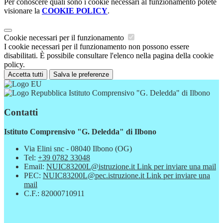
Per conoscere quali sono i cookie necessari al funzionamento potete
visionare la
COOKIE POLICY
.
Cookie necessari per il funzionamento
I cookie necessari per il funzionamento non possono essere
disabilitati. È possibile consultare l'elenco nella pagina della cookie
policy.
Accetta tutti
Salva le preferenze
Istituto Comprensivo "G. Deledda" di Ilbono
Contatti
Istituto Comprensivo "G. Deledda" di Ilbono
Via Elini snc - 08040 Ilbono (OG)
Tel:
+39 0782 33048
Email:
NUIC83200L@istruzione.it
Link per inviare una mail
PEC:
NUIC83200L@pec.istruzione.it
Link per inviare una
mail
C.F.: 82000710911