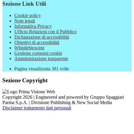
Sezione Link Utili
Cookie policy
Note legali
Informativa Privacy
Ufficio Relazioni con il Pubblico
Dichiarazione di accessibilità
Obiettivi di accessibilità
Whistleblowing
Gestione consensi cookie
Amministrazione trasparente
Pagina visualizzata
381
volte
Sezione Copyright
Copyright 2026 | Engineered and powered by Gruppo Spaggiari
Parma S.p.A. | Divisione Publishing & New Social Media
Disclaimer trattamento dati personali