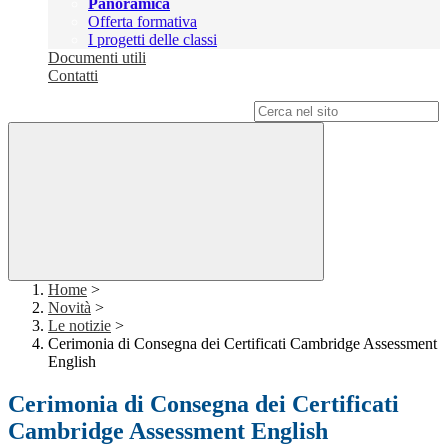
Panoramica
Offerta formativa
I progetti delle classi
Documenti utili
Contatti
Campo di ricerca per le pagine del sito
Home
>
Novità
>
Le notizie
>
Cerimonia di Consegna dei Certificati Cambridge Assessment
English
Cerimonia di Consegna dei Certificati
Cambridge Assessment English