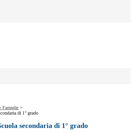
e Famiglie
>
condaria di 1° grado
Scuola secondaria di 1° grado