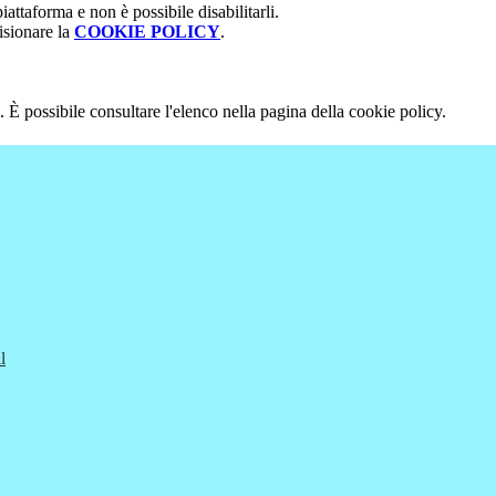
attaforma e non è possibile disabilitarli.
isionare la
COOKIE POLICY
.
 È possibile consultare l'elenco nella pagina della cookie policy.
l