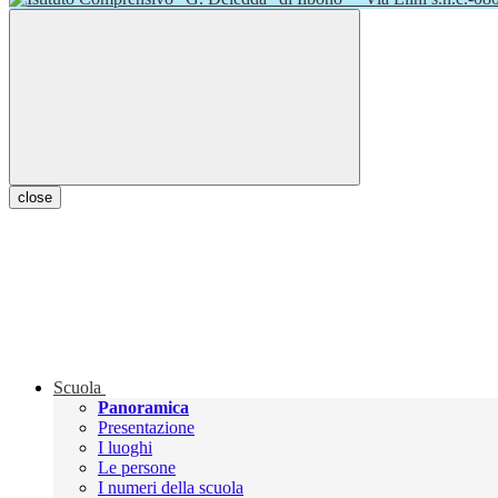
close
Scuola
Panoramica
Presentazione
I luoghi
Le persone
I numeri della scuola