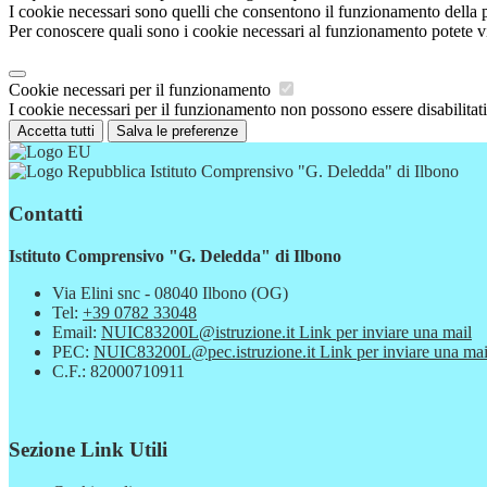
I cookie necessari sono quelli che consentono il funzionamento della pi
Per conoscere quali sono i cookie necessari al funzionamento potete v
Cookie necessari per il funzionamento
I cookie necessari per il funzionamento non possono essere disabilitati.
Accetta tutti
Salva le preferenze
Istituto Comprensivo "G. Deledda" di Ilbono
Contatti
Istituto Comprensivo "G. Deledda" di Ilbono
Via Elini snc - 08040 Ilbono (OG)
Tel:
+39 0782 33048
Email:
NUIC83200L@istruzione.it
Link per inviare una mail
PEC:
NUIC83200L@pec.istruzione.it
Link per inviare una mai
C.F.: 82000710911
Sezione Link Utili