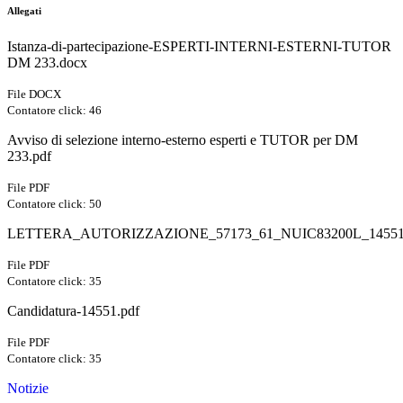
Allegati
Istanza-di-partecipazione-ESPERTI-INTERNI-ESTERNI-TUTOR
DM 233.docx
File DOCX
Contatore click: 46
Avviso di selezione interno-esterno esperti e TUTOR per DM
233.pdf
File PDF
Contatore click: 50
LETTERA_AUTORIZZAZIONE_57173_61_NUIC83200L_14551
File PDF
Contatore click: 35
Candidatura-14551.pdf
File PDF
Contatore click: 35
Notizie