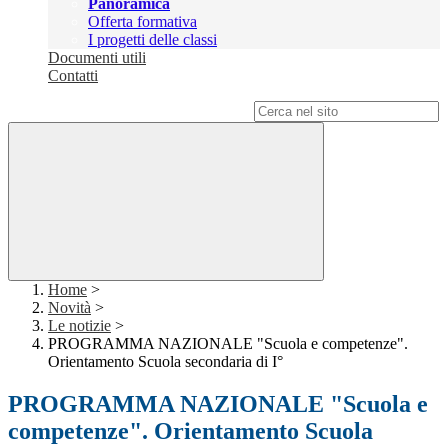
Panoramica
Offerta formativa
I progetti delle classi
Documenti utili
Contatti
Campo di ricerca per le pagine del sito
Home
>
Novità
>
Le notizie
>
PROGRAMMA NAZIONALE "Scuola e competenze".
Orientamento Scuola secondaria di I°
PROGRAMMA NAZIONALE "Scuola e
competenze". Orientamento Scuola