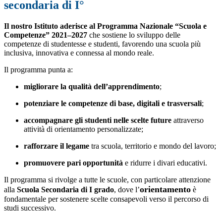
secondaria di I°
Il nostro Istituto aderisce al Programma Nazionale “Scuola e
Competenze” 2021–2027
che sostiene lo sviluppo delle
competenze di studentesse e studenti, favorendo una scuola più
inclusiva, innovativa e connessa al mondo reale.
Il programma punta a:
migliorare la qualità dell’apprendimento
;
potenziare le competenze di base, digitali e trasversali
;
accompagnare gli studenti nelle scelte future
attraverso
attività di orientamento personalizzate;
rafforzare il legame
tra scuola, territorio e mondo del lavoro;
promuovere pari opportunità
e ridurre i divari educativi.
Il programma si rivolge a tutte le scuole, con particolare attenzione
orientamento
alla
Scuola Secondaria di I grado
, dove l’
è
fondamentale per sostenere scelte consapevoli verso il percorso di
studi successivo.