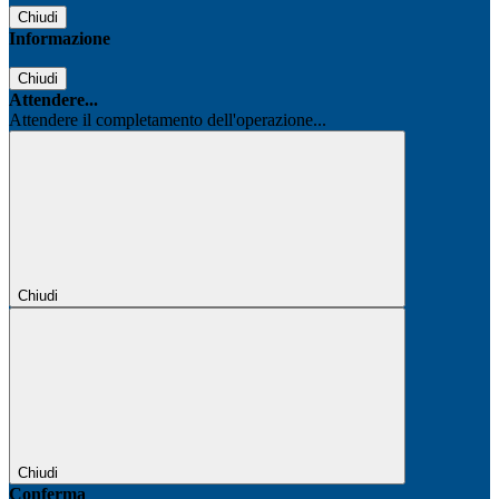
Chiudi
Informazione
Chiudi
Attendere...
Attendere il completamento dell'operazione...
Chiudi
Chiudi
Conferma