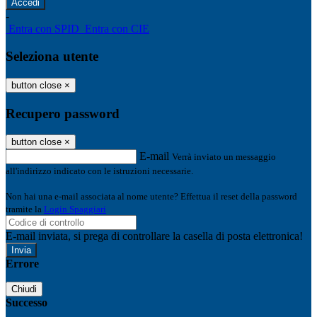
-
Entra con SPID
Entra con CIE
Seleziona utente
button close
×
Recupero password
button close
×
E-mail
Verrà inviato un messaggio
all'indirizzo indicato con le istruzioni necessarie.
Non hai una e-mail associata al nome utente? Effettua il reset della password
tramite la
Login Spaggiari
E-mail inviata, si prega di controllare la casella di posta elettronica!
Errore
Chiudi
Successo