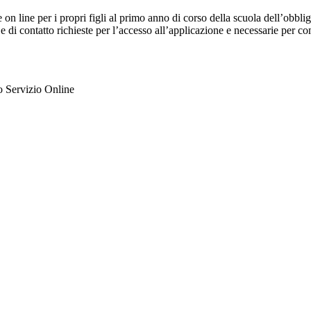
e on line per i propri figli al primo anno di corso della scuola dell’obb
 e di contatto richieste per l’accesso all’applicazione e necessarie per c
ato Servizio Online