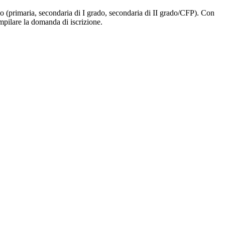
ligo (primaria, secondaria di I grado, secondaria di II grado/CFP). Con
ompilare la domanda di iscrizione.