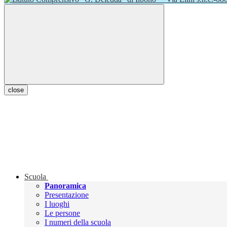
close
Scuola
Panoramica
Presentazione
I luoghi
Le persone
I numeri della scuola