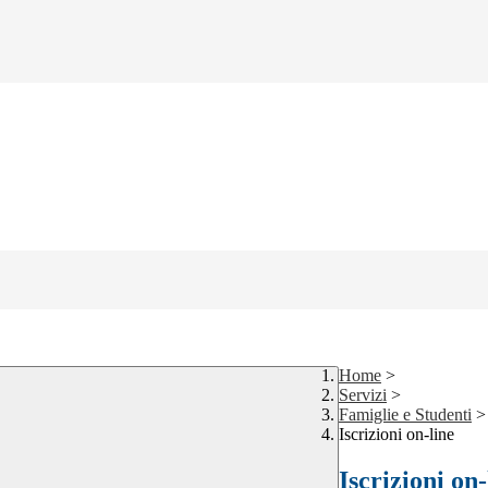
Home
>
Servizi
>
Famiglie e Studenti
>
Iscrizioni on-line
Iscrizioni on-