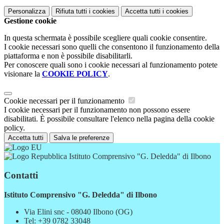
Personalizza
Rifiuta tutti
i cookies
Accetta tutti
i cookies
Gestione cookie
In questa schermata è possibile scegliere quali cookie consentire.
I cookie necessari sono quelli che consentono il funzionamento della
piattaforma e non è possibile disabilitarli.
Per conoscere quali sono i cookie necessari al funzionamento potete
visionare la
COOKIE POLICY
.
Cookie necessari per il funzionamento
I cookie necessari per il funzionamento non possono essere
disabilitati. È possibile consultare l'elenco nella pagina della cookie
policy.
Accetta tutti
Salva le preferenze
Istituto Comprensivo "G. Deledda" di Ilbono
Contatti
Istituto Comprensivo "G. Deledda" di Ilbono
Via Elini snc - 08040 Ilbono (OG)
Tel:
+39 0782 33048