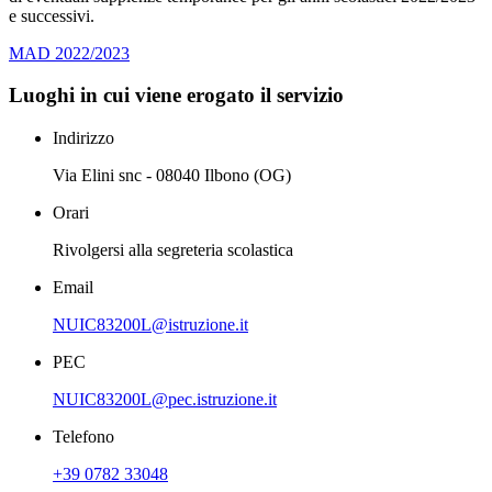
e successivi.
MAD 2022/2023
Luoghi in cui viene erogato il servizio
Indirizzo
Via Elini snc - 08040 Ilbono (OG)
Orari
Rivolgersi alla segreteria scolastica
Email
NUIC83200L@istruzione.it
PEC
NUIC83200L@pec.istruzione.it
Telefono
+39 0782 33048