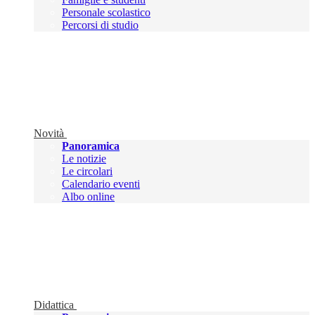
Personale scolastico
Percorsi di studio
Novità
Panoramica
Le notizie
Le circolari
Calendario eventi
Albo online
Didattica