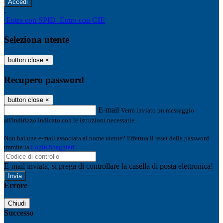
-
Entra con SPID
Entra con CIE
Seleziona utente
button close
×
Recupero password
button close
×
E-mail
Verrà inviato un messaggio
all'indirizzo indicato con le istruzioni necessarie.
Non hai una e-mail associata al nome utente? Effettua il reset della password
tramite la
Login Spaggiari
E-mail inviata, si prega di controllare la casella di posta elettronica!
Errore
Chiudi
Successo