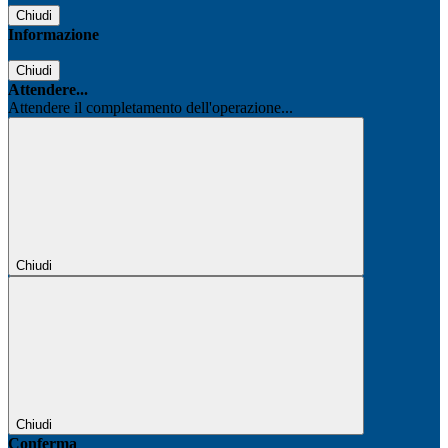
Chiudi
Informazione
Chiudi
Attendere...
Attendere il completamento dell'operazione...
Chiudi
Chiudi
Conferma