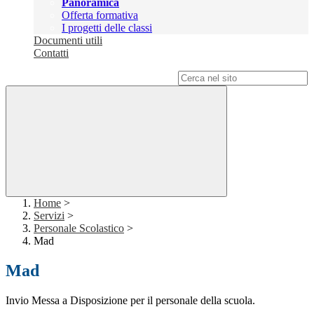
Panoramica
Offerta formativa
I progetti delle classi
Documenti utili
Contatti
Campo di ricerca per le pagine del sito
Home
>
Servizi
>
Personale Scolastico
>
Mad
Mad
Invio Messa a Disposizione per il personale della scuola.