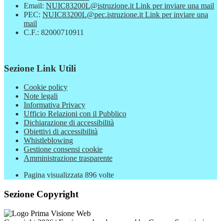
Email:
NUIC83200L@istruzione.it
Link per inviare una mail
PEC:
NUIC83200L@pec.istruzione.it
Link per inviare una
mail
C.F.: 82000710911
Sezione Link Utili
Cookie policy
Note legali
Informativa Privacy
Ufficio Relazioni con il Pubblico
Dichiarazione di accessibilità
Obiettivi di accessibilità
Whistleblowing
Gestione consensi cookie
Amministrazione trasparente
Pagina visualizzata
896
volte
Sezione Copyright