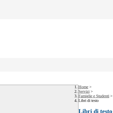
Home
>
Servizi
>
Famiglie e Studenti
>
Libri di testo
Libri di testo