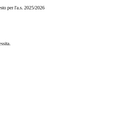
esto per l'a.s. 2025/2026
essita.