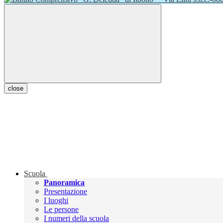
close
Scuola
Panoramica
Presentazione
I luoghi
Le persone
I numeri della scuola