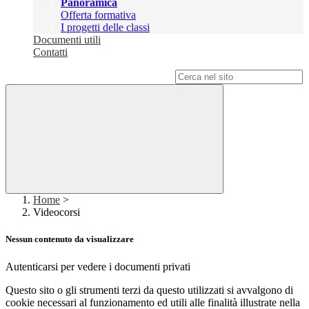
Panoramica
Offerta formativa
I progetti delle classi
Documenti utili
Contatti
Campo di ricerca per le pagine del sito
Home
>
Videocorsi
Nessun contenuto da visualizzare
Autenticarsi per vedere i documenti privati
Questo sito o gli strumenti terzi da questo utilizzati si avvalgono di
cookie necessari al funzionamento ed utili alle finalità illustrate nella