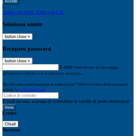
-
Entra con SPID
Entra con CIE
Seleziona utente
button close
×
Recupero password
button close
×
E-mail
Verrà inviato un messaggio
all'indirizzo indicato con le istruzioni necessarie.
Non hai una e-mail associata al nome utente? Effettua il reset della password
tramite la
Login Spaggiari
E-mail inviata, si prega di controllare la casella di posta elettronica!
Errore
Chiudi
Successo