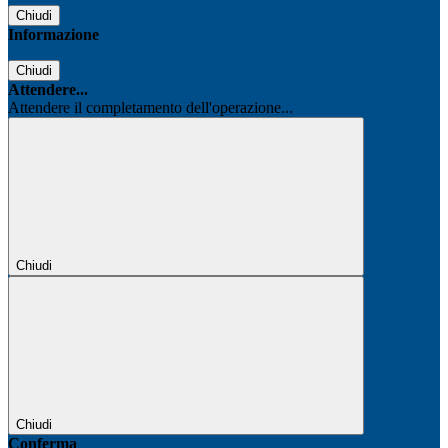
Chiudi
Informazione
Chiudi
Attendere...
Attendere il completamento dell'operazione...
Chiudi
Chiudi
Conferma