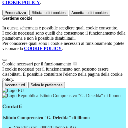
COOKIE POLICY
.
Personalizza
Rifiuta tutti
i cookies
Accetta tutti
i cookies
Gestione cookie
In questa schermata è possibile scegliere quali cookie consentire.
I cookie necessari sono quelli che consentono il funzionamento della
piattaforma e non è possibile disabilitarli.
Per conoscere quali sono i cookie necessari al funzionamento potete
visionare la
COOKIE POLICY
.
Cookie necessari per il funzionamento
I cookie necessari per il funzionamento non possono essere
disabilitati. È possibile consultare l'elenco nella pagina della cookie
policy.
Accetta tutti
Salva le preferenze
Istituto Comprensivo "G. Deledda" di Ilbono
Contatti
Istituto Comprensivo "G. Deledda" di Ilbono
Via Elini snc - 08040 Ilbono (OG)