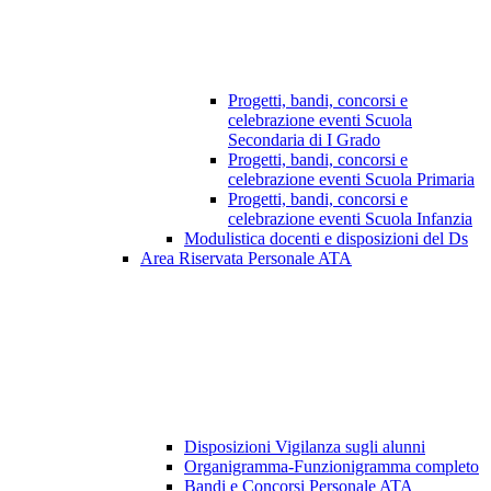
Progetti, bandi, concorsi e
celebrazione eventi Scuola
Secondaria di I Grado
Progetti, bandi, concorsi e
celebrazione eventi Scuola Primaria
Progetti, bandi, concorsi e
celebrazione eventi Scuola Infanzia
Modulistica docenti e disposizioni del Ds
Area Riservata Personale ATA
Disposizioni Vigilanza sugli alunni
Organigramma-Funzionigramma completo
Bandi e Concorsi Personale ATA