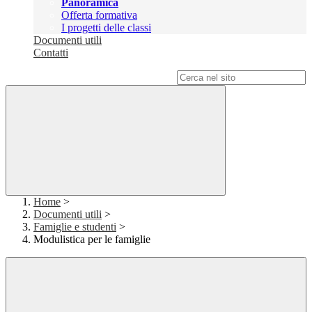
Panoramica
Offerta formativa
I progetti delle classi
Documenti utili
Contatti
Campo di ricerca per le pagine del sito
Home
>
Documenti utili
>
Famiglie e studenti
>
Modulistica per le famiglie