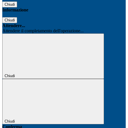
Chiudi
Informazione
Chiudi
Attendere...
Attendere il completamento dell'operazione...
Chiudi
Chiudi
Conferma