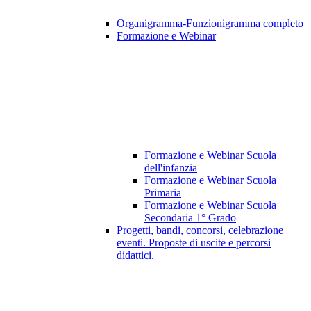
Organigramma-Funzionigramma completo
Formazione e Webinar
Formazione e Webinar Scuola
dell'infanzia
Formazione e Webinar Scuola
Primaria
Formazione e Webinar Scuola
Secondaria 1° Grado
Progetti, bandi, concorsi, celebrazione
eventi. Proposte di uscite e percorsi
didattici.