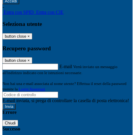
-
Entra con SPID
Entra con CIE
Seleziona utente
button close
×
Recupero password
button close
×
E-mail
Verrà inviato un messaggio
all'indirizzo indicato con le istruzioni necessarie.
Non hai una e-mail associata al nome utente? Effettua il reset della password
tramite la
Login Spaggiari
E-mail inviata, si prega di controllare la casella di posta elettronica!
Errore
Chiudi
Successo