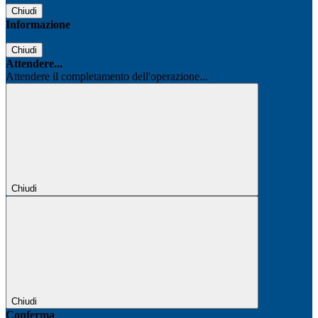
Chiudi
Informazione
Chiudi
Attendere...
Attendere il completamento dell'operazione...
Chiudi
Chiudi
Conferma