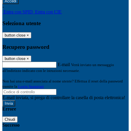
-
Entra con SPID
Entra con CIE
Seleziona utente
button close
×
Recupero password
button close
×
E-mail
Verrà inviato un messaggio
all'indirizzo indicato con le istruzioni necessarie.
Non hai una e-mail associata al nome utente? Effettua il reset della password
tramite la
Login Spaggiari
E-mail inviata, si prega di controllare la casella di posta elettronica!
Errore
Chiudi
Successo