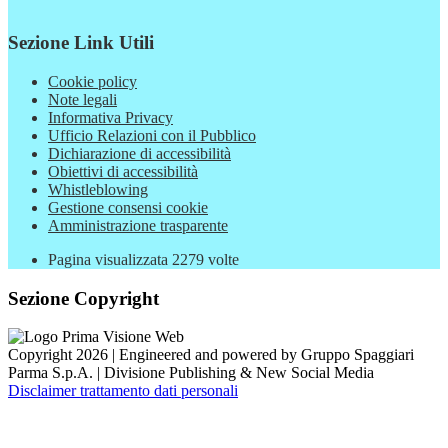
Sezione Link Utili
Cookie policy
Note legali
Informativa Privacy
Ufficio Relazioni con il Pubblico
Dichiarazione di accessibilità
Obiettivi di accessibilità
Whistleblowing
Gestione consensi cookie
Amministrazione trasparente
Pagina visualizzata
2279
volte
Sezione Copyright
Copyright 2026 | Engineered and powered by Gruppo Spaggiari
Parma S.p.A. | Divisione Publishing & New Social Media
Disclaimer trattamento dati personali