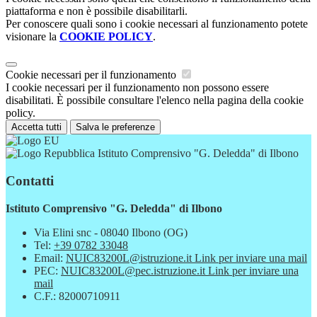
piattaforma e non è possibile disabilitarli.
Per conoscere quali sono i cookie necessari al funzionamento potete
visionare la
COOKIE POLICY
.
Cookie necessari per il funzionamento
I cookie necessari per il funzionamento non possono essere
disabilitati. È possibile consultare l'elenco nella pagina della cookie
policy.
Accetta tutti
Salva le preferenze
Istituto Comprensivo "G. Deledda" di Ilbono
Contatti
Istituto Comprensivo "G. Deledda" di Ilbono
Via Elini snc - 08040 Ilbono (OG)
Tel:
+39 0782 33048
Email:
NUIC83200L@istruzione.it
Link per inviare una mail
PEC:
NUIC83200L@pec.istruzione.it
Link per inviare una
mail
C.F.: 82000710911