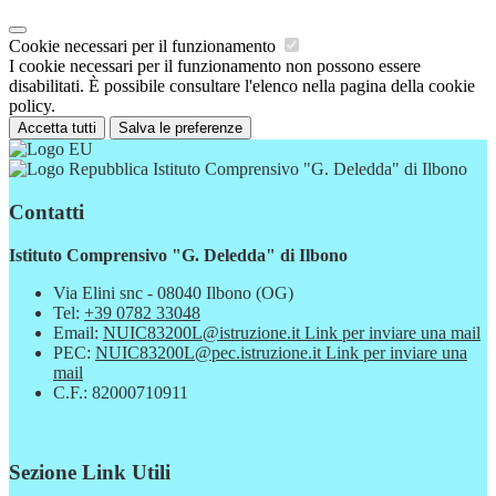
Cookie necessari per il funzionamento
I cookie necessari per il funzionamento non possono essere
disabilitati. È possibile consultare l'elenco nella pagina della cookie
policy.
Accetta tutti
Salva le preferenze
Istituto Comprensivo "G. Deledda" di Ilbono
Contatti
Istituto Comprensivo "G. Deledda" di Ilbono
Via Elini snc - 08040 Ilbono (OG)
Tel:
+39 0782 33048
Email:
NUIC83200L@istruzione.it
Link per inviare una mail
PEC:
NUIC83200L@pec.istruzione.it
Link per inviare una
mail
C.F.: 82000710911
Sezione Link Utili