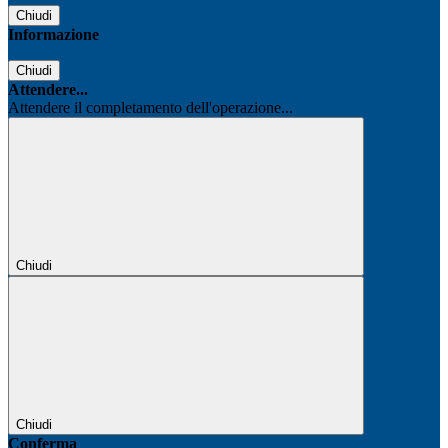
Chiudi
Informazione
Chiudi
Attendere...
Attendere il completamento dell'operazione...
Chiudi
Chiudi
Conferma