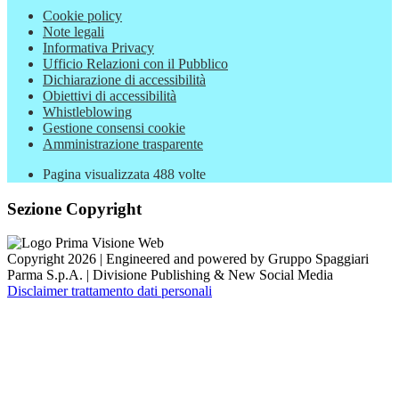
Cookie policy
Note legali
Informativa Privacy
Ufficio Relazioni con il Pubblico
Dichiarazione di accessibilità
Obiettivi di accessibilità
Whistleblowing
Gestione consensi cookie
Amministrazione trasparente
Pagina visualizzata
488
volte
Sezione Copyright
Copyright 2026 | Engineered and powered by Gruppo Spaggiari
Parma S.p.A. | Divisione Publishing & New Social Media
Disclaimer trattamento dati personali