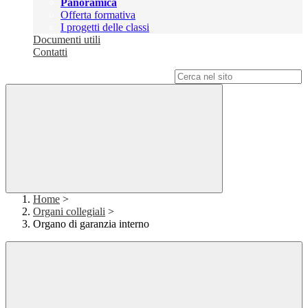
Panoramica
Offerta formativa
I progetti delle classi
Documenti utili
Contatti
Campo di ricerca per le pagine del sito
Home
>
Organi collegiali
>
Organo di garanzia interno