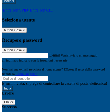
-
Entra con SPID
Entra con CIE
Seleziona utente
button close
×
Recupero password
button close
×
E-mail
Verrà inviato un messaggio
all'indirizzo indicato con le istruzioni necessarie.
Non hai una e-mail associata al nome utente? Effettua il reset della password
tramite la
Login Spaggiari
E-mail inviata, si prega di controllare la casella di posta elettronica!
Errore
Chiudi
Successo