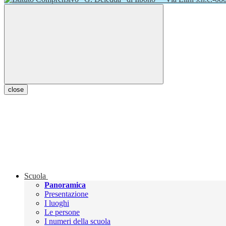
close
Scuola
Panoramica
Presentazione
I luoghi
Le persone
I numeri della scuola