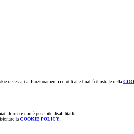
kie necessari al funzionamento ed utili alle finalità illustrate nella
COO
attaforma e non è possibile disabilitarli.
isionare la
COOKIE POLICY
.