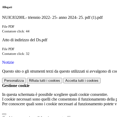
Allegati
NUIC83200L- triennio 2022- 25- anno 2024- 25. pdf (1).pdf
File PDF
Contatore click: 44
Atto di indirizzo del Ds.pdf
File PDF
Contatore click: 32
Notizie
Questo sito o gli strumenti terzi da questo utilizzati si avvalgono di coo
Personalizza
Rifiuta tutti
i cookies
Accetta tutti
i cookies
Gestione cookie
In questa schermata è possibile scegliere quali cookie consentire.
I cookie necessari sono quelli che consentono il funzionamento della pi
Per conoscere quali sono i cookie necessari al funzionamento potete v