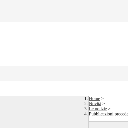
Home
>
Novità
>
Le notizie
>
Pubblicazioni precede