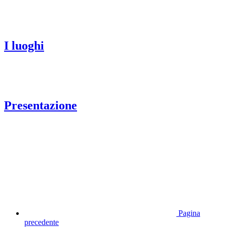
I luoghi
Presentazione
Pagina
precedente