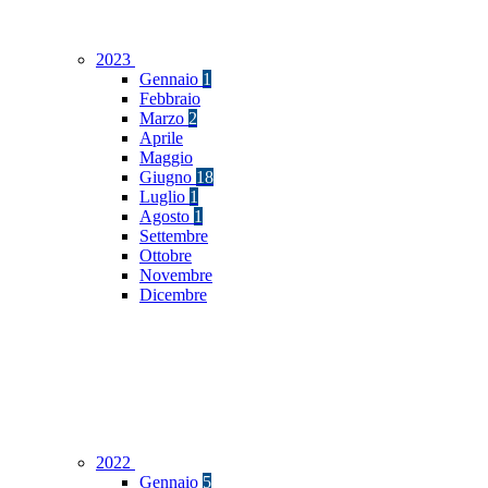
2023
Gennaio
1
Febbraio
Marzo
2
Aprile
Maggio
Giugno
18
Luglio
1
Agosto
1
Settembre
Ottobre
Novembre
Dicembre
2022
Gennaio
5