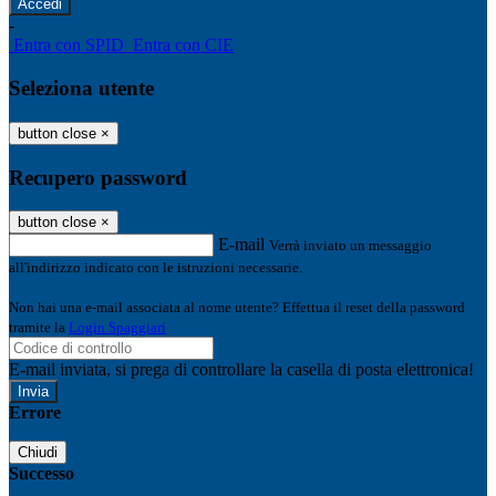
-
Entra con SPID
Entra con CIE
Seleziona utente
button close
×
Recupero password
button close
×
E-mail
Verrà inviato un messaggio
all'indirizzo indicato con le istruzioni necessarie.
Non hai una e-mail associata al nome utente? Effettua il reset della password
tramite la
Login Spaggiari
E-mail inviata, si prega di controllare la casella di posta elettronica!
Errore
Chiudi
Successo