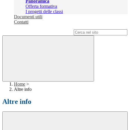
Panoramica
Offerta formativa
I progetti delle classi
Documenti utili
Contatti
Campo di ricerca per le pagine del sito
Home
>
Altre info
Altre info