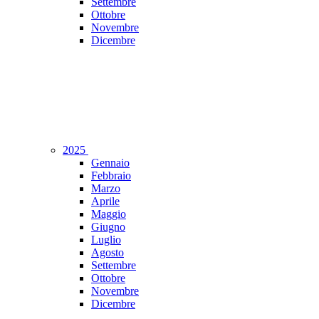
Settembre
Ottobre
Novembre
Dicembre
2025
Gennaio
Febbraio
Marzo
Aprile
Maggio
Giugno
Luglio
Agosto
Settembre
Ottobre
Novembre
Dicembre