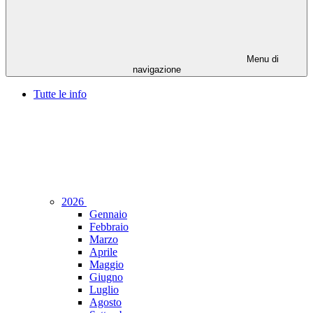
Menu di
navigazione
Tutte le info
2026
Gennaio
Febbraio
Marzo
Aprile
Maggio
Giugno
Luglio
Agosto