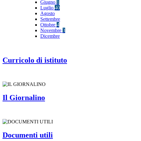
Giugno
1
Luglio
40
Agosto
Settembre
Ottobre
4
Novembre
3
Dicembre
Curricolo di istituto
Il Giornalino
Documenti utili