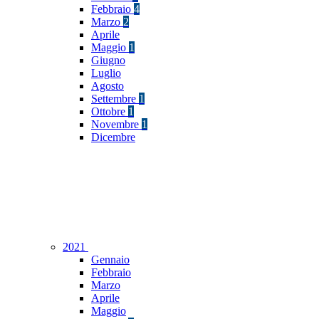
Febbraio
4
Marzo
2
Aprile
Maggio
1
Giugno
Luglio
Agosto
Settembre
1
Ottobre
1
Novembre
1
Dicembre
2021
Gennaio
Febbraio
Marzo
Aprile
Maggio