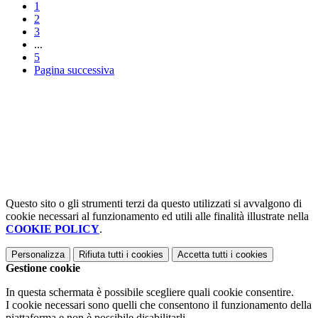
1
2
3
...
5
Pagina successiva
Questo sito o gli strumenti terzi da questo utilizzati si avvalgono di
cookie necessari al funzionamento ed utili alle finalità illustrate nella
COOKIE POLICY
.
Personalizza
Rifiuta tutti
i cookies
Accetta tutti
i cookies
Gestione cookie
In questa schermata è possibile scegliere quali cookie consentire.
I cookie necessari sono quelli che consentono il funzionamento della
piattaforma e non è possibile disabilitarli.