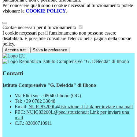
Per conoscere quali sono i cookie necessari al funzionamento potete
visionare la
COOKIE POLICY
.
Cookie necessari per il funzionamento
I cookie necessari per il funzionamento non possono essere
disabilitati. È possibile consultare l'elenco nella pagina della cookie
policy.
Accetta tutti
Salva le preferenze
Istituto Comprensivo "G. Deledda" di Ilbono
Contatti
Istituto Comprensivo "G. Deledda" di Ilbono
Via Elini snc - 08040 Ilbono (OG)
Tel:
+39 0782 33048
Email:
NUIC83200L@istruzione.it
Link per inviare una mail
PEC:
NUIC83200L@pec.istruzione.it
Link per inviare una
mail
C.F.: 82000710911