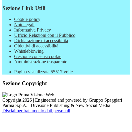
Sezione Link Utili
Cookie policy
Note legali
Informativa Privacy
Ufficio Relazioni con il Pubblico
Dichiarazione di accessibilità
Obiettivi di accessibilità
Whistleblowing
Gestione consensi cookie
Amministrazione trasparente
Pagina visualizzata
55517
volte
Sezione Copyright
Copyright 2026 | Engineered and powered by Gruppo Spaggiari
Parma S.p.A. | Divisione Publishing & New Social Media
Disclaimer trattamento dati personali