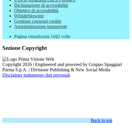
Dichiarazione di accessibilità
Obiettivi di accessibilità
Whistleblowing
Gestione consensi cookie
Amministrazione trasparente
Pagina visualizzata
1042
volte
Sezione Copyright
Copyright 2026 | Engineered and powered by Gruppo Spaggiari
Parma S.p.A. | Divisione Publishing & New Social Media
Disclaimer trattamento dati personali
Back to top