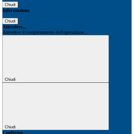
Chiudi
Informazione
Chiudi
Attendere...
Attendere il completamento dell'operazione...
Chiudi
Chiudi
Conferma