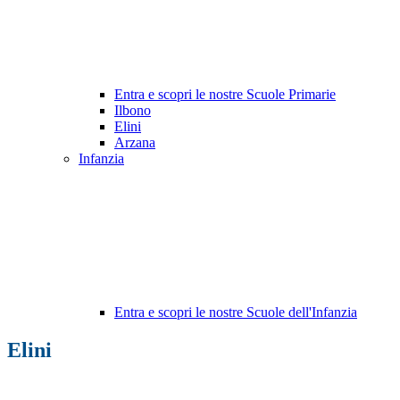
Entra e scopri le nostre Scuole Primarie
Ilbono
Elini
Arzana
Infanzia
Entra e scopri le nostre Scuole dell'Infanzia
Elini