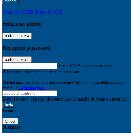
-
Entra con SPID
Entra con CIE
Seleziona utente
button close
×
Recupero password
button close
×
E-mail
Verrà inviato un messaggio
all'indirizzo indicato con le istruzioni necessarie.
Non hai una e-mail associata al nome utente? Effettua il reset della password
tramite la
Login Spaggiari
E-mail inviata, si prega di controllare la casella di posta elettronica!
Errore
Chiudi
Successo