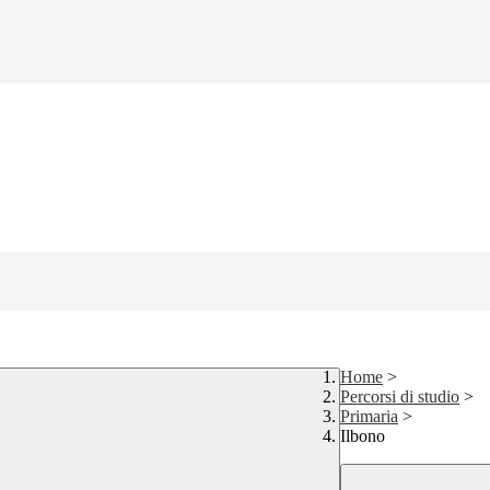
Home
>
Percorsi di studio
>
Primaria
>
Ilbono