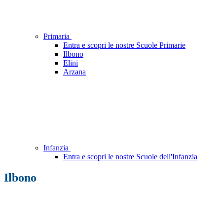
Primaria
Entra e scopri le nostre Scuole Primarie
Ilbono
Elini
Arzana
Infanzia
Entra e scopri le nostre Scuole dell'Infanzia
Ilbono