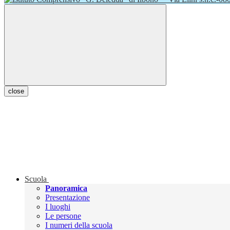
close
Scuola
Panoramica
Presentazione
I luoghi
Le persone
I numeri della scuola