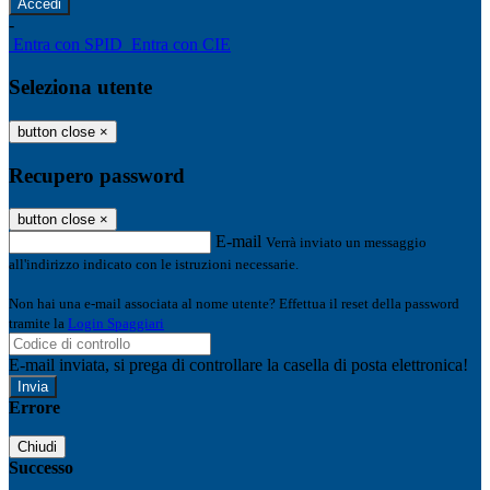
-
Entra con SPID
Entra con CIE
Seleziona utente
button close
×
Recupero password
button close
×
E-mail
Verrà inviato un messaggio
all'indirizzo indicato con le istruzioni necessarie.
Non hai una e-mail associata al nome utente? Effettua il reset della password
tramite la
Login Spaggiari
E-mail inviata, si prega di controllare la casella di posta elettronica!
Errore
Chiudi
Successo