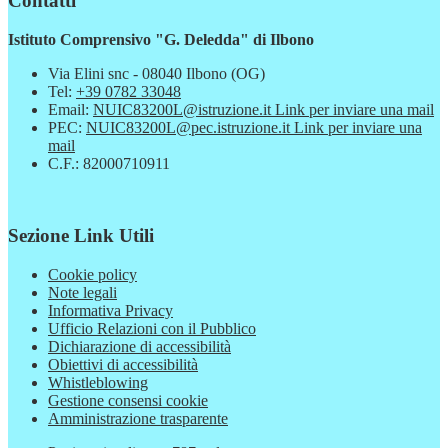
Contatti
Istituto Comprensivo "G. Deledda" di Ilbono
Via Elini snc - 08040 Ilbono (OG)
Tel:
+39 0782 33048
Email:
NUIC83200L@istruzione.it
Link per inviare una mail
PEC:
NUIC83200L@pec.istruzione.it
Link per inviare una
mail
C.F.: 82000710911
Sezione Link Utili
Cookie policy
Note legali
Informativa Privacy
Ufficio Relazioni con il Pubblico
Dichiarazione di accessibilità
Obiettivi di accessibilità
Whistleblowing
Gestione consensi cookie
Amministrazione trasparente