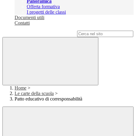
Panoramica
Offerta formativa
I progetti delle classi
Documenti utili
Contatti
Campo di ricerca per le pagine del sito
Home
>
Le carte della scuola
>
Patto educativo di corresponsabilità