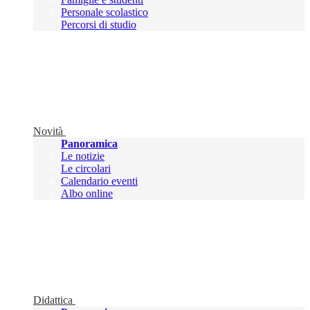
Personale scolastico
Percorsi di studio
Novità
Panoramica
Le notizie
Le circolari
Calendario eventi
Albo online
Didattica