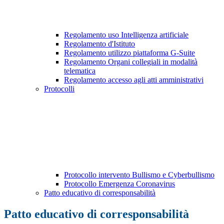
Regolamento uso Intelligenza artificiale
Regolamento d'Istituto
Regolamento utilizzo piattaforma G-Suite
Regolamento Organi collegiali in modalità
telematica
Regolamento accesso agli atti amministrativi
Protocolli
Protocollo intervento Bullismo e Cyberbullismo
Protocollo Emergenza Coronavirus
Patto educativo di corresponsabilità
Patto educativo di corresponsabilità