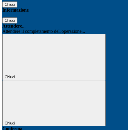
Chiudi
Informazione
Chiudi
Attendere...
Attendere il completamento dell'operazione...
Chiudi
Chiudi
Conferma