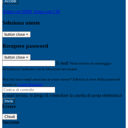
-
Entra con SPID
Entra con CIE
Seleziona utente
button close
×
Recupero password
button close
×
E-mail
Verrà inviato un messaggio
all'indirizzo indicato con le istruzioni necessarie.
Non hai una e-mail associata al nome utente? Effettua il reset della password
tramite la
Login Spaggiari
E-mail inviata, si prega di controllare la casella di posta elettronica!
Errore
Chiudi
Successo