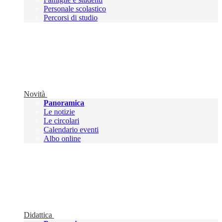
Personale scolastico
Percorsi di studio
Novità
Panoramica
Le notizie
Le circolari
Calendario eventi
Albo online
Didattica