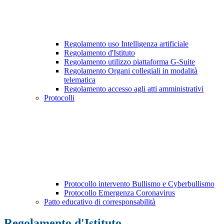
Regolamento uso Intelligenza artificiale
Regolamento d'Istituto
Regolamento utilizzo piattaforma G-Suite
Regolamento Organi collegiali in modalità
telematica
Regolamento accesso agli atti amministrativi
Protocolli
Protocollo intervento Bullismo e Cyberbullismo
Protocollo Emergenza Coronavirus
Patto educativo di corresponsabilità
Regolamento d'Istituto