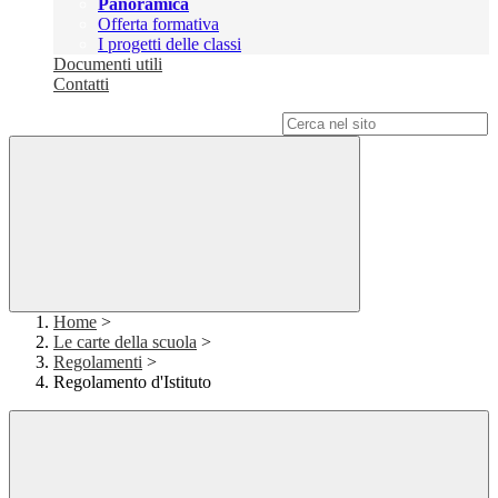
Panoramica
Offerta formativa
I progetti delle classi
Documenti utili
Contatti
Campo di ricerca per le pagine del sito
Home
>
Le carte della scuola
>
Regolamenti
>
Regolamento d'Istituto