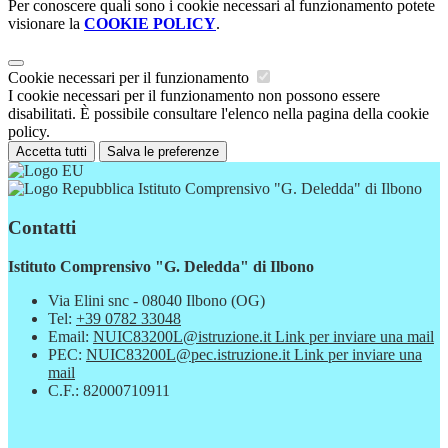
Per conoscere quali sono i cookie necessari al funzionamento potete
visionare la
COOKIE POLICY
.
Cookie necessari per il funzionamento
I cookie necessari per il funzionamento non possono essere
disabilitati. È possibile consultare l'elenco nella pagina della cookie
policy.
Accetta tutti
Salva le preferenze
Istituto Comprensivo "G. Deledda" di Ilbono
Contatti
Istituto Comprensivo "G. Deledda" di Ilbono
Via Elini snc - 08040 Ilbono (OG)
Tel:
+39 0782 33048
Email:
NUIC83200L@istruzione.it
Link per inviare una mail
PEC:
NUIC83200L@pec.istruzione.it
Link per inviare una
mail
C.F.: 82000710911