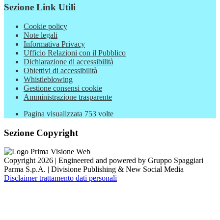
Sezione Link Utili
Cookie policy
Note legali
Informativa Privacy
Ufficio Relazioni con il Pubblico
Dichiarazione di accessibilità
Obiettivi di accessibilità
Whistleblowing
Gestione consensi cookie
Amministrazione trasparente
Pagina visualizzata
753
volte
Sezione Copyright
Copyright 2026 | Engineered and powered by Gruppo Spaggiari
Parma S.p.A. | Divisione Publishing & New Social Media
Disclaimer trattamento dati personali