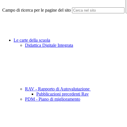
Campo di ricerca per le pagine del sito
Le carte della scuola
Didattica Digitale Integrata
RAV - Rapporto di Autovalutazione
Pubblicazioni precedenti Rav
PDM - Piano di miglioramento