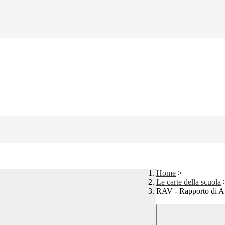
Home
>
Le carte della scuola
RAV - Rapporto di A