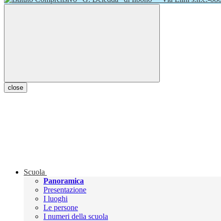
close
Scuola
Panoramica
Presentazione
I luoghi
Le persone
I numeri della scuola